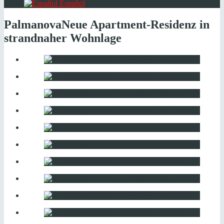
Español
Palmanova
Neue Apartment-Residenz in
strandnaher Wohnlage