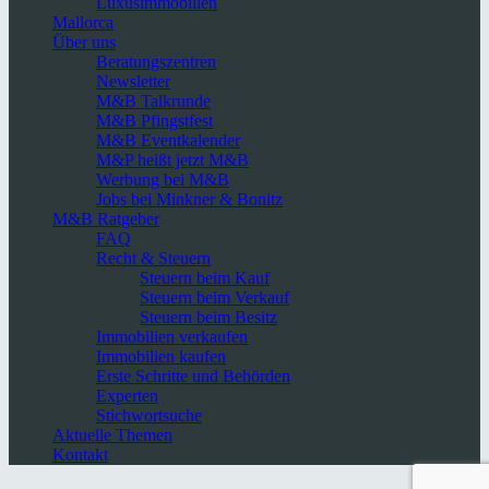
Luxusimmobilien
Mallorca
Über uns
Beratungszentren
Newsletter
M&B Talkrunde
M&B Pfingstfest
M&B Eventkalender
M&P heißt jetzt M&B
Werbung bei M&B
Jobs bei Minkner & Bonitz
M&B Ratgeber
FAQ
Recht & Steuern
Steuern beim Kauf
Steuern beim Verkauf
Steuern beim Besitz
Immobilien verkaufen
Immobilien kaufen
Erste Schritte und Behörden
Experten
Stichwortsuche
Aktuelle Themen
Kontakt