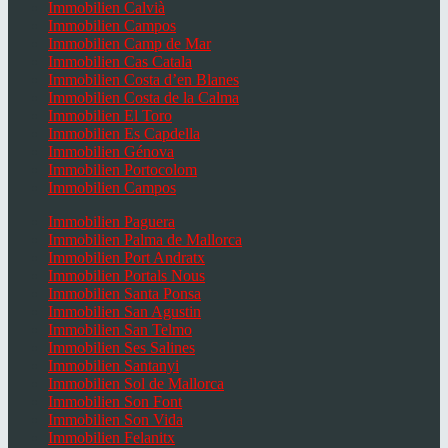
Immobilien Calvià
Immobilien Campos
Immobilien Camp de Mar
Immobilien Cas Catala
Immobilien Costa d’en Blanes
Immobilien Costa de la Calma
Immobilien El Toro
Immobilien Es Capdella
Immobilien Génova
Immobilien Portocolom
Immobilien Campos
Immobilien Paguera
Immobilien Palma de Mallorca
Immobilien Port Andratx
Immobilien Portals Nous
Immobilien Santa Ponsa
Immobilien San Agustin
Immobilien San Telmo
Immobilien Ses Salines
Immobilien Santanyi
Immobilien Sol de Mallorca
Immobilien Son Font
Immobilien Son Vida
Immobilien Felanitx