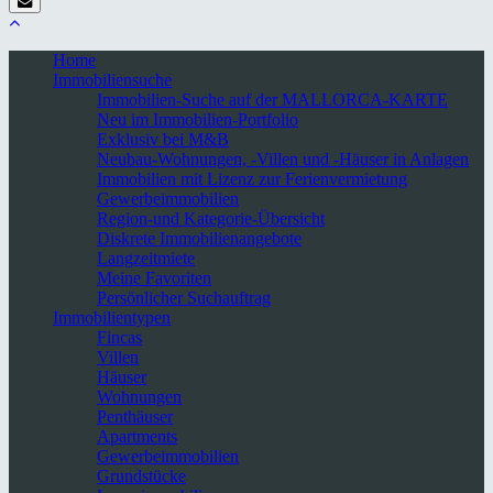
Home
Immobiliensuche
Immobilien-Suche auf der MALLORCA-KARTE
Neu im Immobilien-Portfolio
Exklusiv bei M&B
Neubau-Wohnungen, -Villen und -Häuser in Anlagen
Immobilien mit Lizenz zur Ferienvermietung
Gewerbeimmobilien
Region-und Kategorie-Übersicht
Diskrete Immobilienangebote
Langzeitmiete
Meine Favoriten
Persönlicher Suchauftrag
Immobilientypen
Fincas
Villen
Häuser
Wohnungen
Penthäuser
Apartments
Gewerbeimmobilien
Grundstücke