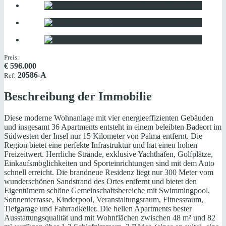
Preis:
€
596.000
20586-A
Ref:
Beschreibung der Immobilie
Diese moderne Wohnanlage mit vier energieeffizienten Gebäuden
und insgesamt 36 Apartments entsteht in einem beleibten Badeort im
Südwesten der Insel nur 15 Kilometer von Palma entfernt. Die
Region bietet eine perfekte Infrastruktur und hat einen hohen
Freizeitwert. Herrliche Strände, exklusive Yachthäfen, Golfplätze,
Einkaufsmöglichkeiten und Sporteinrichtungen sind mit dem Auto
schnell erreicht. Die brandneue Residenz liegt nur 300 Meter vom
wunderschönen Sandstrand des Ortes entfernt und bietet den
Eigentümern schöne Gemeinschaftsbereiche mit Swimmingpool,
Sonnenterrasse, Kinderpool, Veranstaltungsraum, Fitnessraum,
Tiefgarage und Fahrradkeller. Die hellen Apartments bester
Ausstattungsqualität und mit Wohnflächen zwischen 48 m² und 82