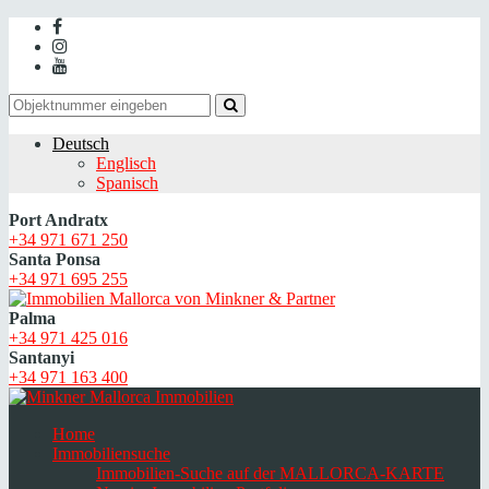
Deutsch
Englisch
Spanisch
Port Andratx
+34 971 671 250
Santa Ponsa
+34 971 695 255
Palma
+34 971 425 016
Santanyi
+34 971 163 400
Home
Immobiliensuche
Immobilien-Suche auf der MALLORCA-KARTE