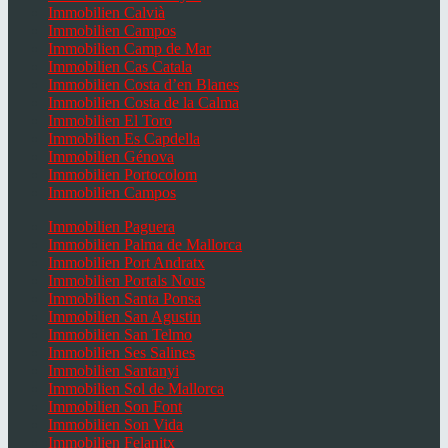
Immobilien Calvià
Immobilien Campos
Immobilien Camp de Mar
Immobilien Cas Catala
Immobilien Costa d’en Blanes
Immobilien Costa de la Calma
Immobilien El Toro
Immobilien Es Capdella
Immobilien Génova
Immobilien Portocolom
Immobilien Campos
Immobilien Paguera
Immobilien Palma de Mallorca
Immobilien Port Andratx
Immobilien Portals Nous
Immobilien Santa Ponsa
Immobilien San Agustin
Immobilien San Telmo
Immobilien Ses Salines
Immobilien Santanyi
Immobilien Sol de Mallorca
Immobilien Son Font
Immobilien Son Vida
Immobilien Felanitx