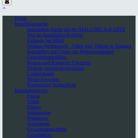
Home
Immobiliensuche
Immobilien-Suche auf der MALLORCA-KARTE
Neu im Immobilien-Portfolio
Exklusiv bei M&B
Neubau-Wohnungen, -Villen und -Häuser in Anlagen
Immobilien mit Lizenz zur Ferienvermietung
Gewerbeimmobilien
Region-und Kategorie-Übersicht
Diskrete Immobilienangebote
Langzeitmiete
Meine Favoriten
Persönlicher Suchauftrag
Immobilientypen
Fincas
Villen
Häuser
Wohnungen
Penthäuser
Apartments
Gewerbeimmobilien
Grundstücke