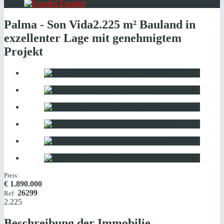
Español
Palma - Son Vida
2.225 m² Bauland in
exzellenter Lage mit genehmigtem
Projekt
Preis:
€
1.890.000
26299
Ref:
2.225
Beschreibung der Immobilie