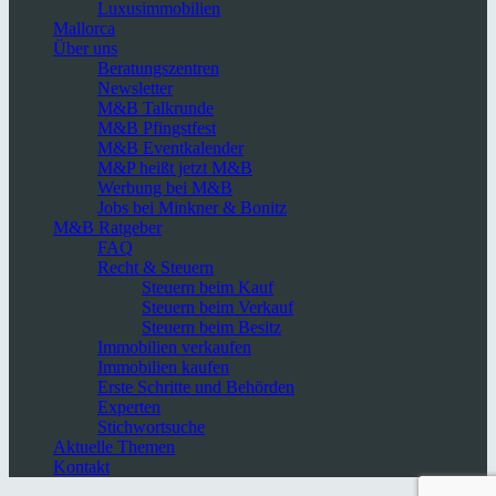
Luxusimmobilien
Mallorca
Über uns
Beratungszentren
Newsletter
M&B Talkrunde
M&B Pfingstfest
M&B Eventkalender
M&P heißt jetzt M&B
Werbung bei M&B
Jobs bei Minkner & Bonitz
M&B Ratgeber
FAQ
Recht & Steuern
Steuern beim Kauf
Steuern beim Verkauf
Steuern beim Besitz
Immobilien verkaufen
Immobilien kaufen
Erste Schritte und Behörden
Experten
Stichwortsuche
Aktuelle Themen
Kontakt