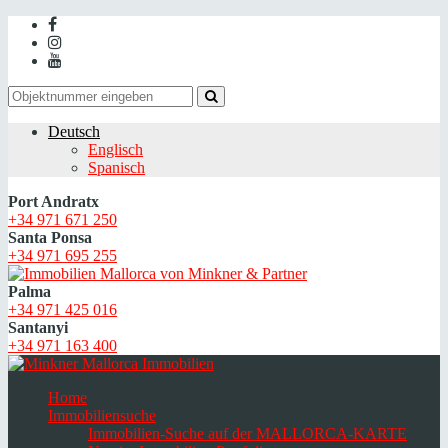
Deutsch
Englisch
Spanisch
Port Andratx
+34 971 671 250
Santa Ponsa
+34 971 695 255
Palma
+34 971 425 016
Santanyi
+34 971 163 400
Home
Immobiliensuche
Immobilien-Suche auf der MALLORCA-KARTE