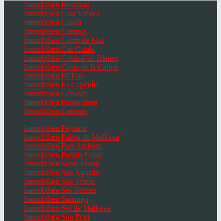
Immobilien Bendinat
Immobilien Cala Vinyes
Immobilien Calvià
Immobilien Campos
Immobilien Camp de Mar
Immobilien Cas Catala
Immobilien Costa d’en Blanes
Immobilien Costa de la Calma
Immobilien El Toro
Immobilien Es Capdella
Immobilien Génova
Immobilien Portocolom
Immobilien Campos
Immobilien Paguera
Immobilien Palma de Mallorca
Immobilien Port Andratx
Immobilien Portals Nous
Immobilien Santa Ponsa
Immobilien San Agustin
Immobilien San Telmo
Immobilien Ses Salines
Immobilien Santanyi
Immobilien Sol de Mallorca
Immobilien Son Font