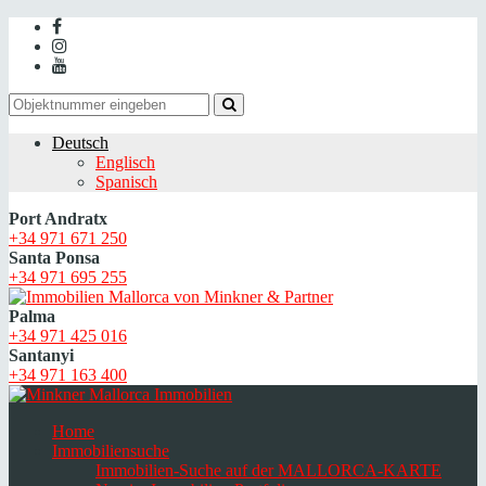
Deutsch
Englisch
Spanisch
Port Andratx
+34 971 671 250
Santa Ponsa
+34 971 695 255
Palma
+34 971 425 016
Santanyi
+34 971 163 400
Home
Immobiliensuche
Immobilien-Suche auf der MALLORCA-KARTE