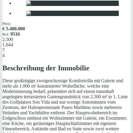
Preis:
€
5.400.000
9516
Ref:
2.500
1.044
7
4
Beschreibung der Immobilie
Diese großzügige zweigeschossige Komfortvilla mit Galerie und
mehr als 1.000 m² konstruierter Wohnfläche, welche eine
Modernisierung bedarf, präsentiert sich auf einem traumhaft
angelegten terrassierten Gartengrundstück von 2.500 m² in 1. Linie
des Golfplatzes Son Vida und nur wenige Autominuten vom
Zentrum, der Hafenpromenade Paseo Marítimo sowie mehreren
Stränden und Yachthäfen entfernt. Der Hauptwohnbereich im
Erdgeschoss umfasst ein Wohnzimmer mit Galerie, ein Esszimmer,
eine Küche, ein geräumiges Hauptschlafzimmer mit eigenem
Fitnessbereich, Ankleide und Bad en Suite sowie zwei weitere