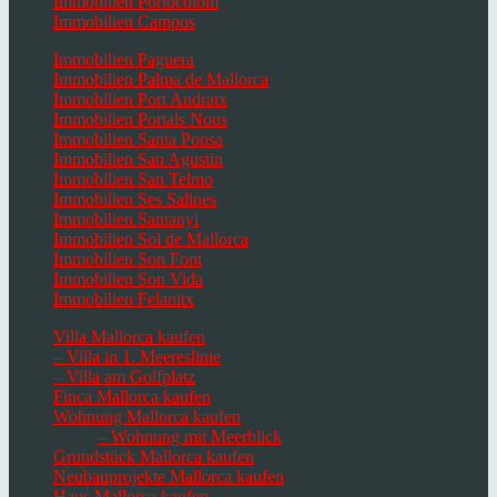
Immobilien Portocolom
Immobilien Campos
Immobilien Paguera
Immobilien Palma de Mallorca
Immobilien Port Andratx
Immobilien Portals Nous
Immobilien Santa Ponsa
Immobilien San Agustin
Immobilien San Telmo
Immobilien Ses Salines
Immobilien Santanyi
Immobilien Sol de Mallorca
Immobilien Son Font
Immobilien Son Vida
Immobilien Felanitx
Villa Mallorca kaufen
– Villa in 1. Meereslinie
– Villa am Golfplatz
Finca Mallorca kaufen
Wohnung Mallorca kaufen
– Wohnung mit Meerblick
Grundstück Mallorca kaufen
Neubauprojekte Mallorca kaufen
Haus Mallorca kaufen