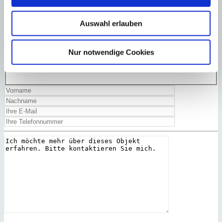
Auswahl erlauben
Ja, ich habe die
Datenschutzerklärung
gelesen und akzeptiert.
Zurück
Nur notwendige Cookies
Zu Favoriten hinzufügen