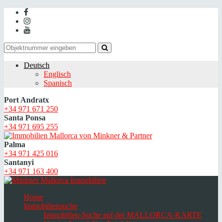
Deutsch
Englisch
Spanisch
Port Andratx
+34 971 671 250
Santa Ponsa
+34 971 695 255
Palma
+34 971 425 016
Santanyi
+34 971 163 400
Home
Immobiliensuche
Immobilien-Suche auf der MALLORCA-KARTE