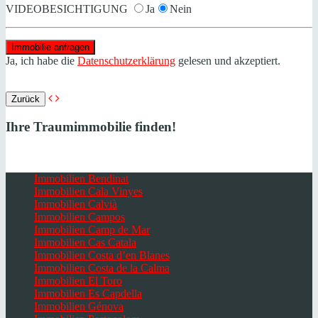
VIDEOBESICHTIGUNG
Ja
Nein
Ja, ich habe die
Datenschutzerklärung
gelesen und akzeptiert.
Zurück
Ihre Traumimmobilie finden!
Immobilien Bendinat
Immobilien Cala Vinyes
Immobilien Calvià
Immobilien Campos
Immobilien Camp de Mar
Immobilien Cas Catala
Immobilien Costa d’en Blanes
Immobilien Costa de la Calma
Immobilien El Toro
Immobilien Es Capdella
Immobilien Génova