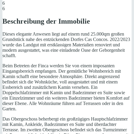
6
6
Beschreibung der Immobilie
Dieses elegante Anwesen liegt auf einem rund 25.000qm großen
Grundstück nahe des entzückenden Dorfes Cas Concos. 2022/2023
wurde das Landgut mit erstklassigen Materialien renoviert und
modern ausgestattet, was eine einladende Oase der Geborgenheit
schafft.
Beim Betreten der Finca werden Sie von einem imposanten
Eingangsbereich empfangen. Der gemütliche Wohnbereich mit
Kamin schafft eine besondere Atmosphäre. Direkt angrenzend
befindet sich die Wohnküche, voll ausgestattet und mit einem
Essbereich und zusätzlichem Kamin versehen. Ein
Doppelschlafzimmer mit Kamin und Badezimmer en Suite sowie
ein Einzelzimmer und ein weiteres Badezimmer bieten Komfort auf
dieser Ebene. Alle Wohnräume führen auf Terrassen oder in den
Garten.
Das Obergeschoss beherbergt ein großzügiges Hauptschlafzimmer
mit Kamin, Ankleide, Badezimmer en Suite und überdachter
Terrasse. Im zweiten Obergeschoss befindet sich das Turmzimmer