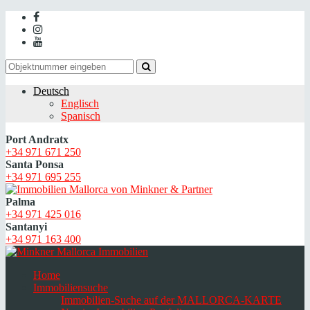
Deutsch
Englisch
Spanisch
Port Andratx
+34 971 671 250
Santa Ponsa
+34 971 695 255
Palma
+34 971 425 016
Santanyi
+34 971 163 400
Home
Immobiliensuche
Immobilien-Suche auf der MALLORCA-KARTE