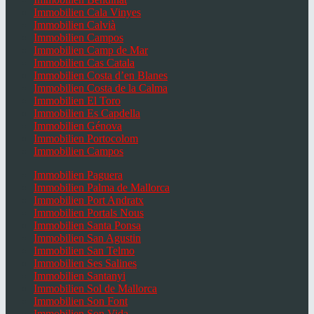
Immobilien Cala Vinyes
Immobilien Calvià
Immobilien Campos
Immobilien Camp de Mar
Immobilien Cas Catala
Immobilien Costa d’en Blanes
Immobilien Costa de la Calma
Immobilien El Toro
Immobilien Es Capdella
Immobilien Génova
Immobilien Portocolom
Immobilien Campos
Immobilien Paguera
Immobilien Palma de Mallorca
Immobilien Port Andratx
Immobilien Portals Nous
Immobilien Santa Ponsa
Immobilien San Agustin
Immobilien San Telmo
Immobilien Ses Salines
Immobilien Santanyi
Immobilien Sol de Mallorca
Immobilien Son Font
Immobilien Son Vida