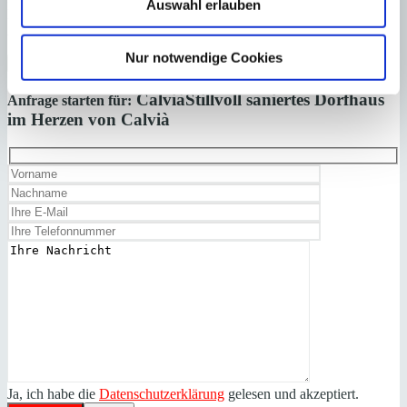
Auswahl erlauben
Minkner & Bonitz herunter.
Auf 124 Seiten finden Sie die aktuellen Immobilien-Angebote.
Nur notwendige Cookies
×
Calvià
Stillvoll saniertes Dorfhaus
Anfrage starten für:
im Herzen von Calvià
Ja, ich habe die
Datenschutzerklärung
gelesen und akzeptiert.