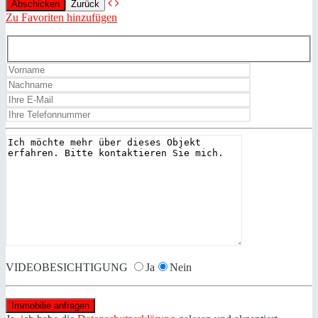
Zurück
Zu Favoriten hinzufügen
VIDEOBESICHTIGUNG
Ja
Nein