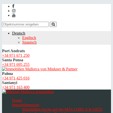
Deutsch
Englisch
Spanisch
Port Andratx
+34 971 671 250
Santa Ponsa
+34 971 695 255
Palma
+34 971 425 016
Santanyi
+34 971 163 400
Home
Immobiliensuche
Immobilien-Suche auf der MALLORCA-KARTE