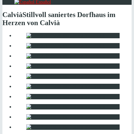
Español
Calvià
Stillvoll saniertes Dorfhaus im
Herzen von Calvià