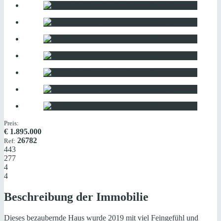
Preis:
€
1.895.000
26782
Ref:
443
277
4
4
Beschreibung der Immobilie
Dieses bezaubernde Haus wurde 2019 mit viel Feingefühl und