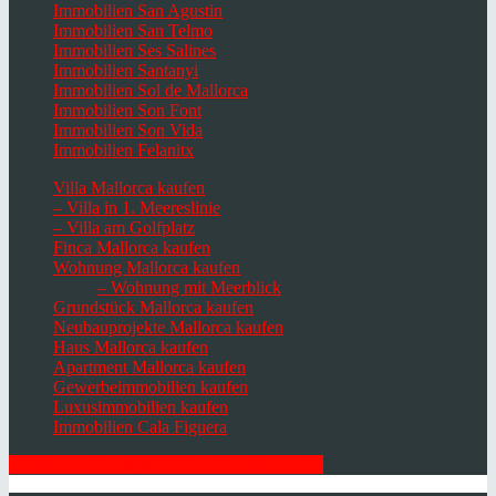
Immobilien San Agustin
Immobilien San Telmo
Immobilien Ses Salines
Immobilien Santanyi
Immobilien Sol de Mallorca
Immobilien Son Font
Immobilien Son Vida
Immobilien Felanitx
Villa Mallorca kaufen
– Villa in 1. Meereslinie
– Villa am Golfplatz
Finca Mallorca kaufen
Wohnung Mallorca kaufen
– Wohnung mit Meerblick
Grundstück Mallorca kaufen
Neubauprojekte Mallorca kaufen
Haus Mallorca kaufen
Apartment Mallorca kaufen
Gewerbeimmobilien kaufen
Luxusimmobilien kaufen
Immobilien Cala Figuera
HIER ZUM NEWSLETTER ANMELDEN