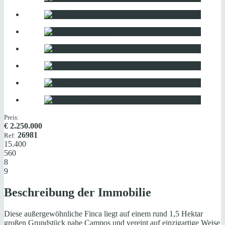
Preis:
€
2.250.000
26981
Ref:
15.400
560
8
9
Beschreibung der Immobilie
Diese außergewöhnliche Finca liegt auf einem rund 1,5 Hektar
großen Grundstück nahe Campos und vereint auf einzigartige Weise