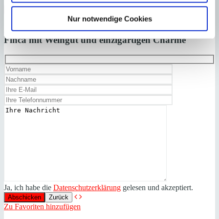
×
Nur notwendige Cookies
Campos
Attraktive Naturstein-
Anfrage starten für:
Finca mit Weingut und einzigartigen Charme
Ja, ich habe die
Datenschutzerklärung
gelesen und akzeptiert.
Zurück
Zu Favoriten hinzufügen