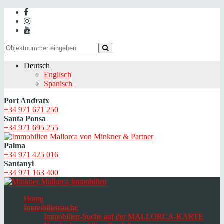
Deutsch
Englisch
Spanisch
Port Andratx
+34 971 671 250
Santa Ponsa
+34 971 695 255
Palma
+34 971 425 016
Santanyi
+34 971 163 400
Home
Immobiliensuche
Immobilien-Suche auf der MALLORCA-KARTE