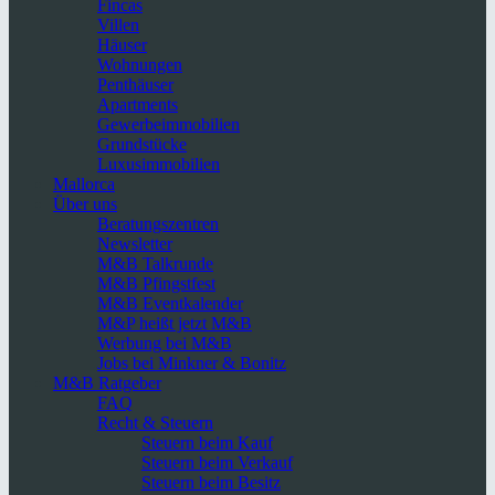
Fincas
Villen
Häuser
Wohnungen
Penthäuser
Apartments
Gewerbeimmobilien
Grundstücke
Luxusimmobilien
Mallorca
Über uns
Beratungszentren
Newsletter
M&B Talkrunde
M&B Pfingstfest
M&B Eventkalender
M&P heißt jetzt M&B
Werbung bei M&B
Jobs bei Minkner & Bonitz
M&B Ratgeber
FAQ
Recht & Steuern
Steuern beim Kauf
Steuern beim Verkauf
Steuern beim Besitz