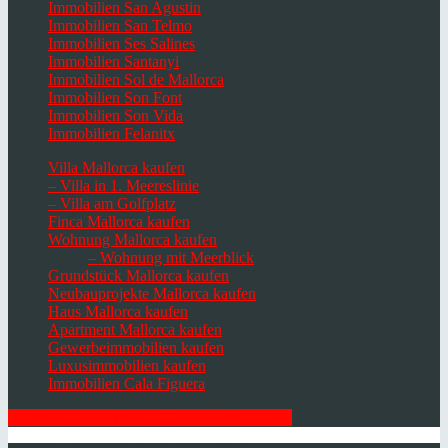
Immobilien San Agustin
Immobilien San Telmo
Immobilien Ses Salines
Immobilien Santanyi
Immobilien Sol de Mallorca
Immobilien Son Font
Immobilien Son Vida
Immobilien Felanitx
Villa Mallorca kaufen
– Villa in 1. Meereslinie
– Villa am Golfplatz
Finca Mallorca kaufen
Wohnung Mallorca kaufen
– Wohnung mit Meerblick
Grundstück Mallorca kaufen
Neubauprojekte Mallorca kaufen
Haus Mallorca kaufen
Apartment Mallorca kaufen
Gewerbeimmobilien kaufen
Luxusimmobilien kaufen
Immobilien Cala Figuera
HIER ZUM NEWSLETTER ANMELDEN