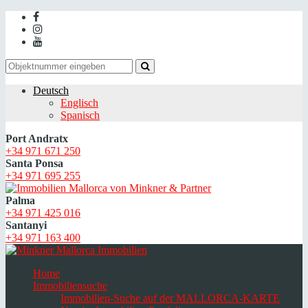
Deutsch
Englisch
Spanisch
Port Andratx
+34 971 671 250
Santa Ponsa
+34 971 695 255
Palma
+34 971 425 016
Santanyi
+34 971 163 400
Home
Immobiliensuche
Immobilien-Suche auf der MALLORCA-KARTE