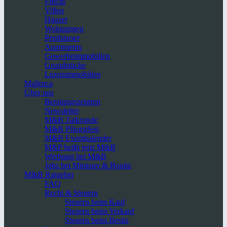
Fincas
Villen
Häuser
Wohnungen
Penthäuser
Apartments
Gewerbeimmobilien
Grundstücke
Luxusimmobilien
Mallorca
Über uns
Beratungszentren
Newsletter
M&B Talkrunde
M&B Pfingstfest
M&B Eventkalender
M&P heißt jetzt M&B
Werbung bei M&B
Jobs bei Minkner & Bonitz
M&B Ratgeber
FAQ
Recht & Steuern
Steuern beim Kauf
Steuern beim Verkauf
Steuern beim Besitz