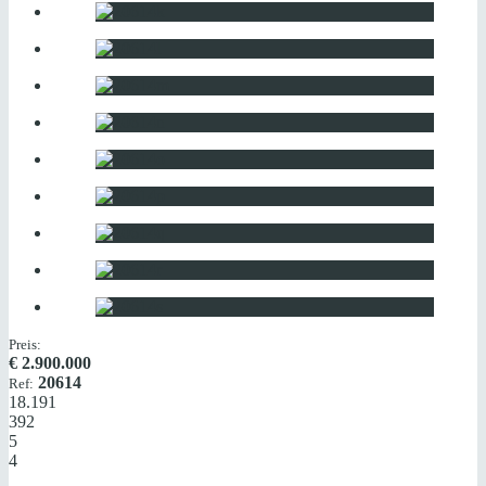
Preis:
€
2.900.000
20614
Ref:
18.191
392
5
4