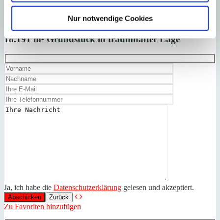
×
Nur notwendige Cookies
Sant Elm
Ländliches Anwesen auf
Anfrage starten für:
18.191 m² Grundstück in traumhafter Lage
Ja, ich habe die
Datenschutzerklärung
gelesen und akzeptiert.
Zurück
Zu Favoriten hinzufügen