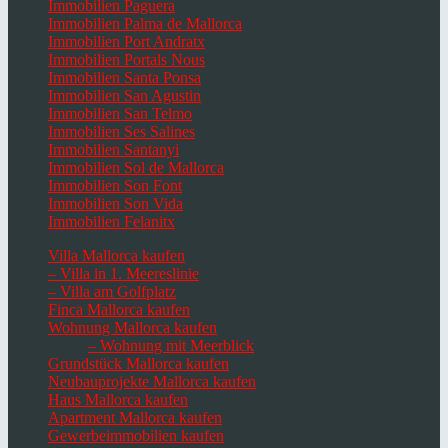
Immobilien Paguera
Immobilien Palma de Mallorca
Immobilien Port Andratx
Immobilien Portals Nous
Immobilien Santa Ponsa
Immobilien San Agustin
Immobilien San Telmo
Immobilien Ses Salines
Immobilien Santanyi
Immobilien Sol de Mallorca
Immobilien Son Font
Immobilien Son Vida
Immobilien Felanitx
Villa Mallorca kaufen
– Villa in 1. Meereslinie
– Villa am Golfplatz
Finca Mallorca kaufen
Wohnung Mallorca kaufen
– Wohnung mit Meerblick
Grundstück Mallorca kaufen
Neubauprojekte Mallorca kaufen
Haus Mallorca kaufen
Apartment Mallorca kaufen
Gewerbeimmobilien kaufen