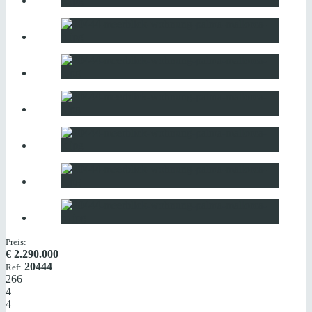
Preis:
€
2.290.000
20444
Ref:
266
4
4