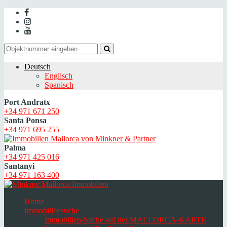
Deutsch
Englisch
Spanisch
Port Andratx
+34 971 671 250
Santa Ponsa
+34 971 695 255
Palma
+34 971 425 016
Santanyi
+34 971 163 400
Home
Immobiliensuche
Immobilien-Suche auf der MALLORCA-KARTE