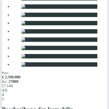
Preis:
€
2.590.000
27060
Ref:
17.144
431
4
5