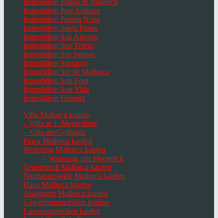
Immobilien Palma de Mallorca
Immobilien Port Andratx
Immobilien Portals Nous
Immobilien Santa Ponsa
Immobilien San Agustin
Immobilien San Telmo
Immobilien Ses Salines
Immobilien Santanyi
Immobilien Sol de Mallorca
Immobilien Son Font
Immobilien Son Vida
Immobilien Felanitx
Villa Mallorca kaufen
– Villa in 1. Meereslinie
– Villa am Golfplatz
Finca Mallorca kaufen
Wohnung Mallorca kaufen
– Wohnung mit Meerblick
Grundstück Mallorca kaufen
Neubauprojekte Mallorca kaufen
Haus Mallorca kaufen
Apartment Mallorca kaufen
Gewerbeimmobilien kaufen
Luxusimmobilien kaufen