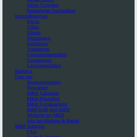
Meine Favoriten
Persönlicher Suchauftrag
Immobilientypen
Fincas
Villen
Häuser
Wohnungen
Penthäuser
Apartments
Gewerbeimmobilien
Grundstücke
Luxusimmobilien
Mallorca
Über uns
Beratungszentren
Newsletter
M&B Talkrunde
M&B Pfingstfest
M&B Eventkalender
M&P heißt jetzt M&B
Werbung bei M&B
Jobs bei Minkner & Bonitz
M&B Ratgeber
FAQ