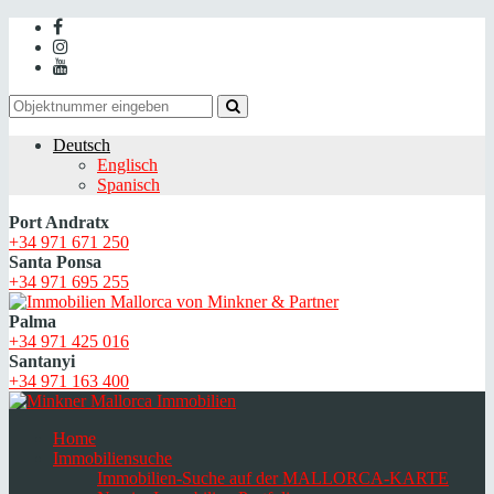
Deutsch
Englisch
Spanisch
Port Andratx
+34 971 671 250
Santa Ponsa
+34 971 695 255
Palma
+34 971 425 016
Santanyi
+34 971 163 400
Home
Immobiliensuche
Immobilien-Suche auf der MALLORCA-KARTE