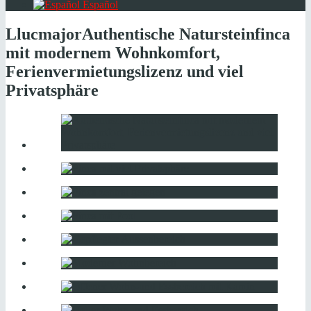
Español
Llucmajor
Authentische Natursteinfinca
mit modernem Wohnkomfort,
Ferienvermietungslizenz und viel
Privatsphäre