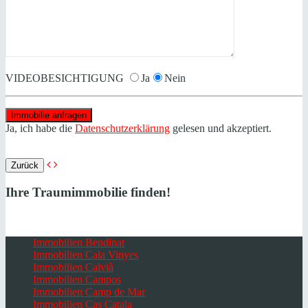
VIDEOBESICHTIGUNG
Ja
Nein
Ja, ich habe die
Datenschutzerklärung
gelesen und akzeptiert.
Zurück
Ihre Traumimmobilie finden!
Immobilien Bendinat
Immobilien Cala Vinyes
Immobilien Calvià
Immobilien Campos
Immobilien Camp de Mar
Immobilien Cas Catala