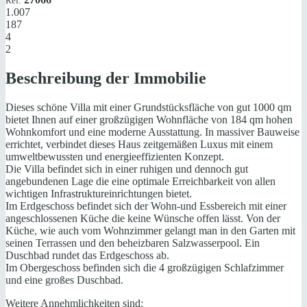
Ref:
1.007
187
4
2
Beschreibung der Immobilie
Dieses schöne Villa mit einer Grundstücksfläche von gut 1000 qm
bietet Ihnen auf einer großzügigen Wohnfläche von 184 qm hohen
Wohnkomfort und eine moderne Ausstattung. In massiver Bauweise
errichtet, verbindet dieses Haus zeitgemäßen Luxus mit einem
umweltbewussten und energieeffizienten Konzept.
Die Villa befindet sich in einer ruhigen und dennoch gut
angebundenen Lage die eine optimale Erreichbarkeit von allen
wichtigen Infrastruktureinrichtungen bietet.
Im Erdgeschoss befindet sich der Wohn-und Essbereich mit einer
angeschlossenen Küche die keine Wünsche offen lässt. Von der
Küche, wie auch vom Wohnzimmer gelangt man in den Garten mit
seinen Terrassen und den beheizbaren Salzwasserpool. Ein
Duschbad rundet das Erdgeschoss ab.
Im Obergeschoss befinden sich die 4 großzügigen Schlafzimmer
und eine großes Duschbad.
Weitere Annehmlichkeiten sind: