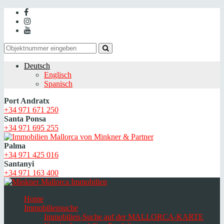
Deutsch
Englisch
Spanisch
Port Andratx
+34 971 671 250
Santa Ponsa
+34 971 695 255
Palma
+34 971 425 016
Santanyi
+34 971 163 400
Home
Immobiliensuche
Immobilien-Suche auf der MALLORCA-KARTE