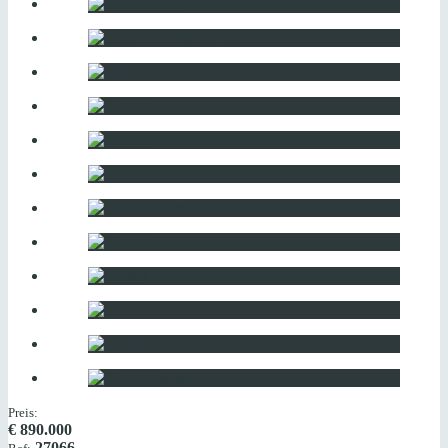
Preis:
€
890.000
27066