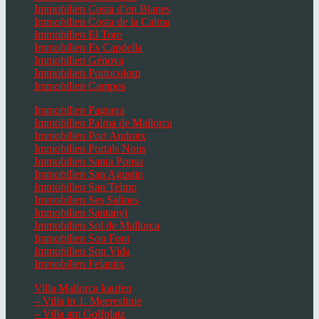
Immobilien Costa d’en Blanes
Immobilien Costa de la Calma
Immobilien El Toro
Immobilien Es Capdella
Immobilien Génova
Immobilien Portocolom
Immobilien Campos
Immobilien Paguera
Immobilien Palma de Mallorca
Immobilien Port Andratx
Immobilien Portals Nous
Immobilien Santa Ponsa
Immobilien San Agustin
Immobilien San Telmo
Immobilien Ses Salines
Immobilien Santanyi
Immobilien Sol de Mallorca
Immobilien Son Font
Immobilien Son Vida
Immobilien Felanitx
Villa Mallorca kaufen
– Villa in 1. Meereslinie
– Villa am Golfplatz