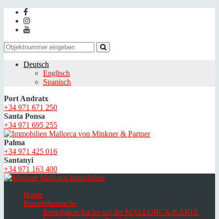
Deutsch
Englisch
Spanisch
Port Andratx
+34 971 671 250
Santa Ponsa
+34 971 695 255
Palma
+34 971 425 016
Santanyi
+34 971 163 400
Home
Immobiliensuche
Immobilien-Suche auf der MALLORCA-KARTE