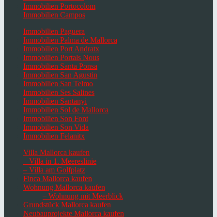
Immobilien Portocolom
Immobilien Campos
Immobilien Paguera
Immobilien Palma de Mallorca
Immobilien Port Andratx
Immobilien Portals Nous
Immobilien Santa Ponsa
Immobilien San Agustin
Immobilien San Telmo
Immobilien Ses Salines
Immobilien Santanyi
Immobilien Sol de Mallorca
Immobilien Son Font
Immobilien Son Vida
Immobilien Felanitx
Villa Mallorca kaufen
– Villa in 1. Meereslinie
– Villa am Golfplatz
Finca Mallorca kaufen
Wohnung Mallorca kaufen
– Wohnung mit Meerblick
Grundstück Mallorca kaufen
Neubauprojekte Mallorca kaufen