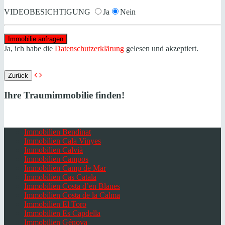
VIDEOBESICHTIGUNG
Ja
Nein
Ja, ich habe die
Datenschutzerklärung
gelesen und akzeptiert.
Zurück
Ihre Traumimmobilie finden!
Immobilien Bendinat
Immobilien Cala Vinyes
Immobilien Calvià
Immobilien Campos
Immobilien Camp de Mar
Immobilien Cas Catala
Immobilien Costa d’en Blanes
Immobilien Costa de la Calma
Immobilien El Toro
Immobilien Es Capdella
Immobilien Génova