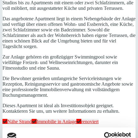
Studios bis zu Apartments mit einem oder zwei Schlafzimmern, alle
voll möbliert, mit ausgestatteter Küche und privaten Terrassen.
Das angebotene Apartment liegt in einem Nebengebäude der Anlage
und verfügt über einen offenen Wohn- und Essbereich, eine Küche,
zwei Schlafzimmer sowie ein Badezimmer. Sowohl die
Schlafzimmer als auch der Wohnbereich haben eigene Terrassen, die
einen schönen Blick auf die Umgebung bieten und für viel
Tageslicht sorgen.
Zur Anlage gehören ein großzügiger Swimmingpool sowie
vielfältige Freizeit- und Wellnesseinrichtungen, darunter ein
Fitnessstudio und eine Sauna.
Die Bewohner genießen umfangreiche Serviceleistungen wie
Rezeption, Reinigungsservice und gastronomische Angebote sowie
eine professionelle Immobilienverwaltung mit vollständigem
Buchungsmanagement.
Dieses Apartment ist ideal als Investitionsobjekt geeignet.
Kontaktieren Sie uns, um weitere Informationen zu erhalten.
Nähe Strand
Immobilie in Anlage
renoviert
Energieeffizienz