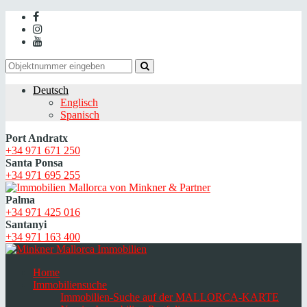
Deutsch
Englisch
Spanisch
Port Andratx
+34 971 671 250
Santa Ponsa
+34 971 695 255
Palma
+34 971 425 016
Santanyi
+34 971 163 400
Home
Immobiliensuche
Immobilien-Suche auf der MALLORCA-KARTE