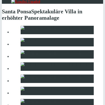
Español
Santa Ponsa
Spektakuläre Villa in
erhöhter Panoramalage