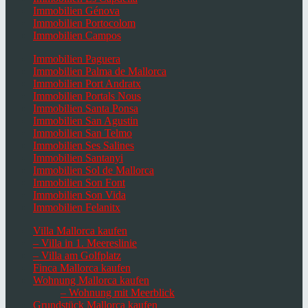
Immobilien Génova
Immobilien Portocolom
Immobilien Campos
Immobilien Paguera
Immobilien Palma de Mallorca
Immobilien Port Andratx
Immobilien Portals Nous
Immobilien Santa Ponsa
Immobilien San Agustin
Immobilien San Telmo
Immobilien Ses Salines
Immobilien Santanyi
Immobilien Sol de Mallorca
Immobilien Son Font
Immobilien Son Vida
Immobilien Felanitx
Villa Mallorca kaufen
– Villa in 1. Meereslinie
– Villa am Golfplatz
Finca Mallorca kaufen
Wohnung Mallorca kaufen
– Wohnung mit Meerblick
Grundstück Mallorca kaufen