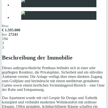
Preis:
€
1.595.000
27241
Ref:
194
3
3
Beschreibung der Immobilie
Dieses außergewöhnliche Penthaus befindet sich in einer sehr
gepflegten Residenz, die Privatsphäre, Sicherheit und ein stilvolles
Ambiente vereint. Die Anlage verfügt über einen direkten Zugang
zum Golfplatz und beeindruckt mit einem mediterran gestalteten
Garten sowie einem herrlichen Swimmingpool-Bereich – eine Oase
der Ruhe und Entspannung.
Das Apartment wurde mit viel Gespür für Design und Ästhetik
konzipiert und verbindet modernen Wohnkomfort mit zeitloser
Eleganz. Offen gestaltete, lichtdurchflutete Räume schaffen ein