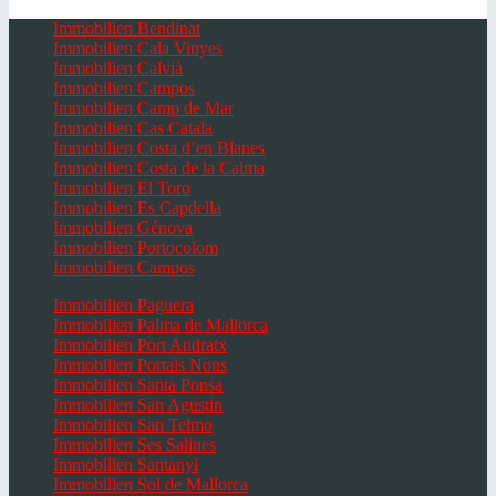
Immobilien Bendinat
Immobilien Cala Vinyes
Immobilien Calvià
Immobilien Campos
Immobilien Camp de Mar
Immobilien Cas Catala
Immobilien Costa d’en Blanes
Immobilien Costa de la Calma
Immobilien El Toro
Immobilien Es Capdella
Immobilien Génova
Immobilien Portocolom
Immobilien Campos
Immobilien Paguera
Immobilien Palma de Mallorca
Immobilien Port Andratx
Immobilien Portals Nous
Immobilien Santa Ponsa
Immobilien San Agustin
Immobilien San Telmo
Immobilien Ses Salines
Immobilien Santanyi
Immobilien Sol de Mallorca