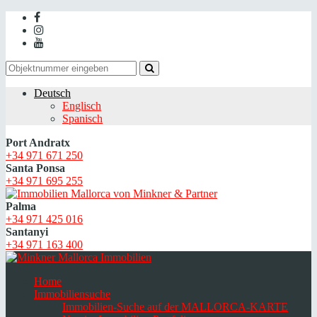
Deutsch
Englisch
Spanisch
Port Andratx
+34 971 671 250
Santa Ponsa
+34 971 695 255
Palma
+34 971 425 016
Santanyi
+34 971 163 400
Home
Immobiliensuche
Immobilien-Suche auf der MALLORCA-KARTE