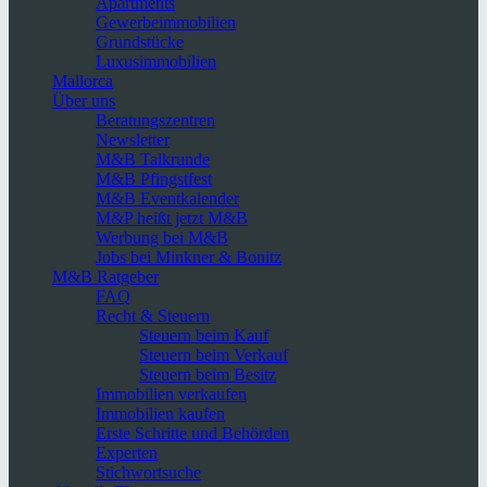
Apartments
Gewerbeimmobilien
Grundstücke
Luxusimmobilien
Mallorca
Über uns
Beratungszentren
Newsletter
M&B Talkrunde
M&B Pfingstfest
M&B Eventkalender
M&P heißt jetzt M&B
Werbung bei M&B
Jobs bei Minkner & Bonitz
M&B Ratgeber
FAQ
Recht & Steuern
Steuern beim Kauf
Steuern beim Verkauf
Steuern beim Besitz
Immobilien verkaufen
Immobilien kaufen
Erste Schritte und Behörden
Experten
Stichwortsuche