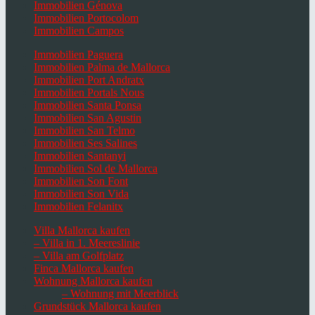
Immobilien Génova
Immobilien Portocolom
Immobilien Campos
Immobilien Paguera
Immobilien Palma de Mallorca
Immobilien Port Andratx
Immobilien Portals Nous
Immobilien Santa Ponsa
Immobilien San Agustin
Immobilien San Telmo
Immobilien Ses Salines
Immobilien Santanyi
Immobilien Sol de Mallorca
Immobilien Son Font
Immobilien Son Vida
Immobilien Felanitx
Villa Mallorca kaufen
– Villa in 1. Meereslinie
– Villa am Golfplatz
Finca Mallorca kaufen
Wohnung Mallorca kaufen
– Wohnung mit Meerblick
Grundstück Mallorca kaufen