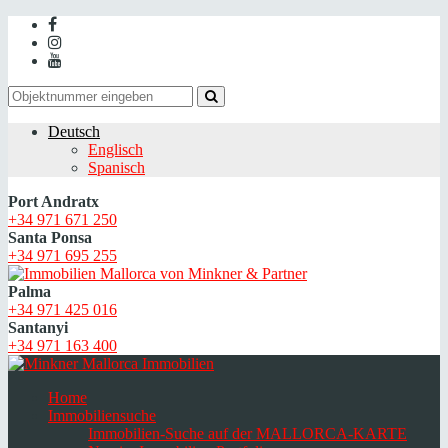
Deutsch
Englisch
Spanisch
Port Andratx
+34 971 671 250
Santa Ponsa
+34 971 695 255
Palma
+34 971 425 016
Santanyi
+34 971 163 400
Home
Immobiliensuche
Immobilien-Suche auf der MALLORCA-KARTE