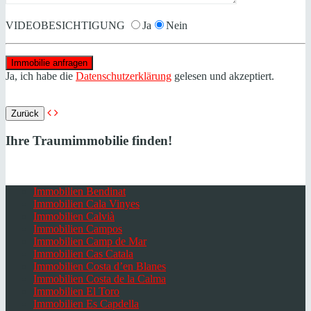
VIDEOBESICHTIGUNG
Ja
Nein
Ja, ich habe die
Datenschutzerklärung
gelesen und akzeptiert.
Zurück
Ihre Traumimmobilie finden!
Immobilien Bendinat
Immobilien Cala Vinyes
Immobilien Calvià
Immobilien Campos
Immobilien Camp de Mar
Immobilien Cas Catala
Immobilien Costa d’en Blanes
Immobilien Costa de la Calma
Immobilien El Toro
Immobilien Es Capdella