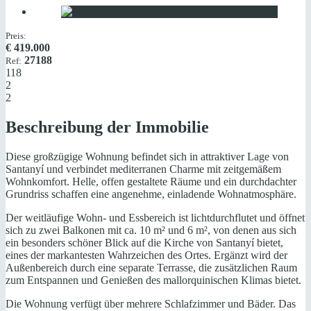
Preis:
€
419.000
27188
Ref:
118
2
2
Beschreibung der Immobilie
Diese großzügige Wohnung befindet sich in attraktiver Lage von
Santanyí und verbindet mediterranen Charme mit zeitgemäßem
Wohnkomfort. Helle, offen gestaltete Räume und ein durchdachter
Grundriss schaffen eine angenehme, einladende Wohnatmosphäre.
Der weitläufige Wohn- und Essbereich ist lichtdurchflutet und öffnet
sich zu zwei Balkonen mit ca. 10 m² und 6 m², von denen aus sich
ein besonders schöner Blick auf die Kirche von Santanyí bietet,
eines der markantesten Wahrzeichen des Ortes. Ergänzt wird der
Außenbereich durch eine separate Terrasse, die zusätzlichen Raum
zum Entspannen und Genießen des mallorquinischen Klimas bietet.
Die Wohnung verfügt über mehrere Schlafzimmer und Bäder. Das