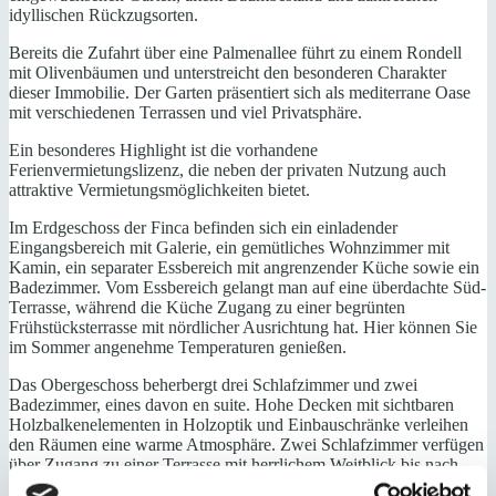
idyllischen Rückzugsorten.
Bereits die Zufahrt über eine Palmenallee führt zu einem Rondell
mit Olivenbäumen und unterstreicht den besonderen Charakter
dieser Immobilie. Der Garten präsentiert sich als mediterrane Oase
mit verschiedenen Terrassen und viel Privatsphäre.
Ein besonderes Highlight ist die vorhandene
Ferienvermietungslizenz, die neben der privaten Nutzung auch
attraktive Vermietungsmöglichkeiten bietet.
Im Erdgeschoss der Finca befinden sich ein einladender
Eingangsbereich mit Galerie, ein gemütliches Wohnzimmer mit
Kamin, ein separater Essbereich mit angrenzender Küche sowie ein
Badezimmer. Vom Essbereich gelangt man auf eine überdachte Süd-
Terrasse, während die Küche Zugang zu einer begrünten
Frühstücksterrasse mit nördlicher Ausrichtung hat. Hier können Sie
im Sommer angenehme Temperaturen genießen.
Das Obergeschoss beherbergt drei Schlafzimmer und zwei
Badezimmer, eines davon en suite. Hohe Decken mit sichtbaren
Holzbalkenelementen in Holzoptik und Einbauschränke verleihen
den Räumen eine warme Atmosphäre. Zwei Schlafzimmer verfügen
über Zugang zu einer Terrasse mit herrlichem Weitblick bis nach
Cabrera.