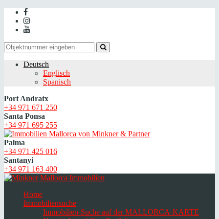
Deutsch
Englisch
Spanisch
Port Andratx
+34 971 671 250
Santa Ponsa
+34 971 695 255
Palma
+34 971 425 016
Santanyi
+34 971 163 400
Home
Immobiliensuche
Immobilien-Suche auf der MALLORCA-KARTE