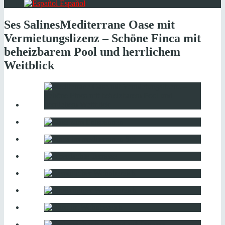
Español
Ses Salines
Mediterrane Oase mit
Vermietungslizenz – Schöne Finca mit
beheizbarem Pool und herrlichem
Weitblick