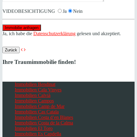
VIDEOBESICHTIGUNG
Ja
Nein
Ja, ich habe die
Datenschutzerklärung
gelesen und akzeptiert.
Zurück
Ihre Traumimmobilie finden!
Immobilien Bendinat
Immobilien Cala Vinyes
Immobilien Calvià
Immobilien Campos
Immobilien Camp de Mar
Immobilien Cas Catala
Immobilien Costa d’en Blanes
Immobilien Costa de la Calma
Immobilien El Toro
Immobilien Es Capdella