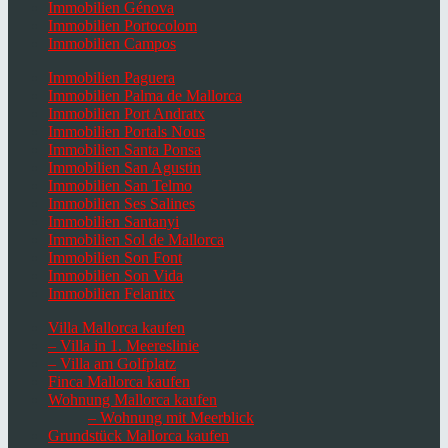
Immobilien Génova
Immobilien Portocolom
Immobilien Campos
Immobilien Paguera
Immobilien Palma de Mallorca
Immobilien Port Andratx
Immobilien Portals Nous
Immobilien Santa Ponsa
Immobilien San Agustin
Immobilien San Telmo
Immobilien Ses Salines
Immobilien Santanyi
Immobilien Sol de Mallorca
Immobilien Son Font
Immobilien Son Vida
Immobilien Felanitx
Villa Mallorca kaufen
– Villa in 1. Meereslinie
– Villa am Golfplatz
Finca Mallorca kaufen
Wohnung Mallorca kaufen
– Wohnung mit Meerblick
Grundstück Mallorca kaufen