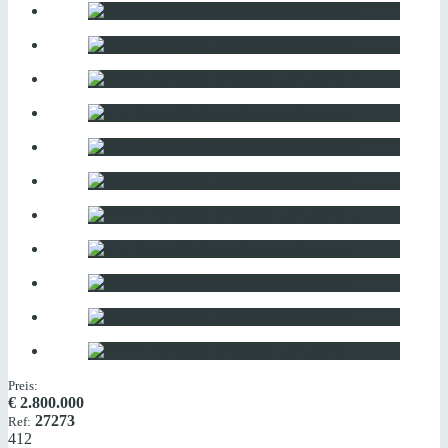
Preis:
€
2.800.000
27273
Ref:
412