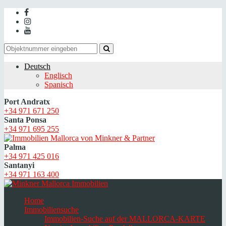
Deutsch
Englisch
Spanisch
Port Andratx
+34 971 671 250
Santa Ponsa
+34 971 695 255
Palma
+34 971 425 016
Santanyi
+34 971 163 400
Home
Immobiliensuche
Immobilien-Suche auf der MALLORCA-KARTE