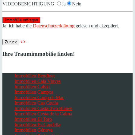
VIDEOBESICHTIGUNG
Ja
Nein
Ja, ich habe die
Datenschutzerklärung
gelesen und akzeptiert.
Zurück
Ihre Traumimmobilie finden!
Immobilien Bendinat
Immobilien Cala Vinyes
Immobilien Calvià
Immobilien Campos
Immobilien Camp de Mar
Immobilien Cas Catala
Immobilien Costa d’en Blanes
Immobilien Costa de la Calma
Immobilien El Toro
Immobilien Es Capdella
Immobilien Génova