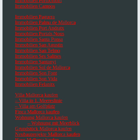
Immobilien Portocolom
Immobilien Campos
Immobilien Paguera
Immobilien Palma de Mallorca
Immobilien Port Andratx
Immobilien Portals Nous
Immobilien Santa Ponsa
Immobilien San Agustin
Immobilien San Telmo
Immobilien Ses Salines
Immobilien Santanyi
Immobilien Sol de Mallorca
Immobilien Son Font
Immobilien Son Vida
Immobilien Felanitx
Villa Mallorca kaufen
– Villa in 1. Meereslinie
– Villa am Golfplatz
Finca Mallorca kaufen
Wohnung Mallorca kaufen
– Wohnung mit Meerblick
Grundstück Mallorca kaufen
Neubauprojekte Mallorca kaufen
Haus Mallorca kaufen