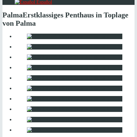
Español
Palma
Erstklassiges Penthaus in Toplage
von Palma