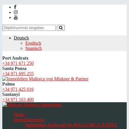
Deutsch
Englisch
Spanisch
Port Andratx
+34 971 671 250
Santa Ponsa
+34 971 695 255
Palma
+34 971 425 016
Santanyi
+34 971 163 400
Home
Immobiliensuche
Immobilien-Suche auf der MALLORCA-KARTE