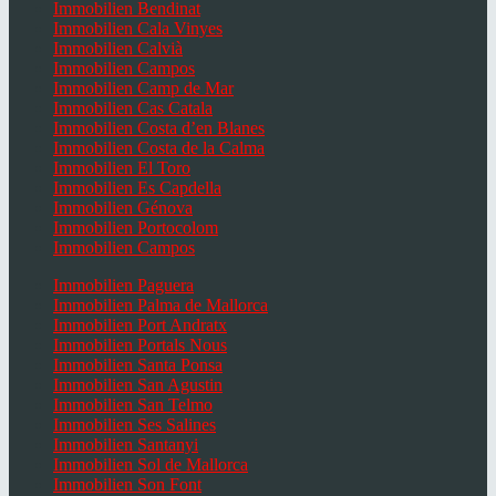
Immobilien Bendinat
Immobilien Cala Vinyes
Immobilien Calvià
Immobilien Campos
Immobilien Camp de Mar
Immobilien Cas Catala
Immobilien Costa d’en Blanes
Immobilien Costa de la Calma
Immobilien El Toro
Immobilien Es Capdella
Immobilien Génova
Immobilien Portocolom
Immobilien Campos
Immobilien Paguera
Immobilien Palma de Mallorca
Immobilien Port Andratx
Immobilien Portals Nous
Immobilien Santa Ponsa
Immobilien San Agustin
Immobilien San Telmo
Immobilien Ses Salines
Immobilien Santanyi
Immobilien Sol de Mallorca
Immobilien Son Font