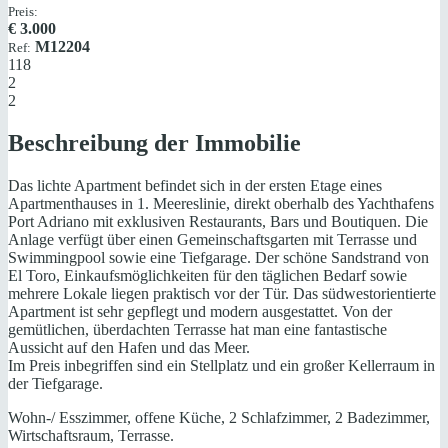
Preis:
€
3.000
M12204
Ref:
118
2
2
Beschreibung der Immobilie
Das lichte Apartment befindet sich in der ersten Etage eines
Apartmenthauses in 1. Meereslinie, direkt oberhalb des Yachthafens
Port Adriano mit exklusiven Restaurants, Bars und Boutiquen. Die
Anlage verfügt über einen Gemeinschaftsgarten mit Terrasse und
Swimmingpool sowie eine Tiefgarage. Der schöne Sandstrand von
El Toro, Einkaufsmöglichkeiten für den täglichen Bedarf sowie
mehrere Lokale liegen praktisch vor der Tür. Das südwestorientierte
Apartment ist sehr gepflegt und modern ausgestattet. Von der
gemütlichen, überdachten Terrasse hat man eine fantastische
Aussicht auf den Hafen und das Meer.
Im Preis inbegriffen sind ein Stellplatz und ein großer Kellerraum in
der Tiefgarage.
Wohn-/ Esszimmer, offene Küche, 2 Schlafzimmer, 2 Badezimmer,
Wirtschaftsraum, Terrasse.