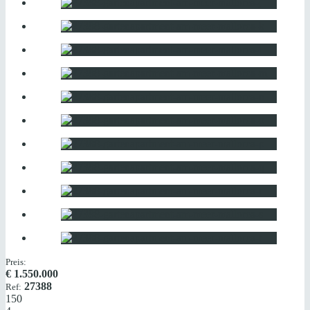
Preis:
€
1.550.000
27388
Ref:
150