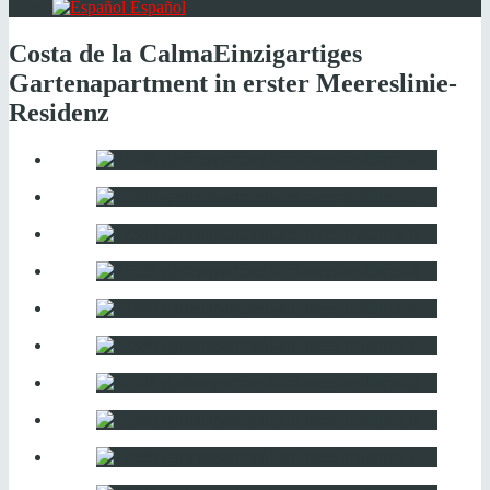
Español
Costa de la Calma
Einzigartiges
Gartenapartment in erster Meereslinie-
Residenz