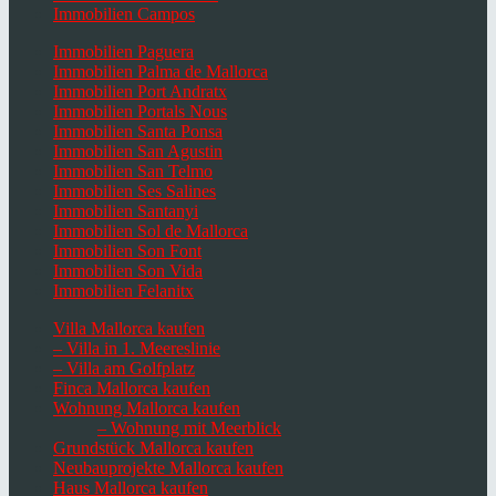
Immobilien Campos
Immobilien Paguera
Immobilien Palma de Mallorca
Immobilien Port Andratx
Immobilien Portals Nous
Immobilien Santa Ponsa
Immobilien San Agustin
Immobilien San Telmo
Immobilien Ses Salines
Immobilien Santanyi
Immobilien Sol de Mallorca
Immobilien Son Font
Immobilien Son Vida
Immobilien Felanitx
Villa Mallorca kaufen
– Villa in 1. Meereslinie
– Villa am Golfplatz
Finca Mallorca kaufen
Wohnung Mallorca kaufen
– Wohnung mit Meerblick
Grundstück Mallorca kaufen
Neubauprojekte Mallorca kaufen
Haus Mallorca kaufen