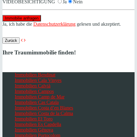
VIDEOBESICHTIGUNG
Ja
Nein
Ja, ich habe die
Datenschutzerklärung
gelesen und akzeptiert.
Zurück
Ihre Traumimmobilie finden!
Immobilien Bendinat
Immobilien Cala Vinyes
Immobilien Calvià
Immobilien Campos
Immobilien Camp de Mar
Immobilien Cas Catala
Immobilien Costa d’en Blanes
Immobilien Costa de la Calma
Immobilien El Toro
Immobilien Es Capdella
Immobilien Génova
Immobilien Portocolom