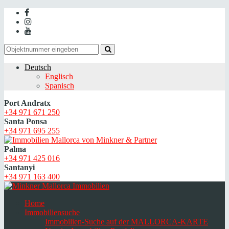
Deutsch
Englisch
Spanisch
Port Andratx
+34 971 671 250
Santa Ponsa
+34 971 695 255
Palma
+34 971 425 016
Santanyi
+34 971 163 400
Home
Immobiliensuche
Immobilien-Suche auf der MALLORCA-KARTE