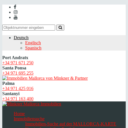
Deutsch
Englisch
Spanisch
Port Andratx
+34 971 671 250
Santa Ponsa
+34 971 695 255
Palma
+34 971 425 016
Santanyi
+34 971 163 400
Home
Immobiliensuche
Immobilien-Suche auf der MALLORCA-KARTE