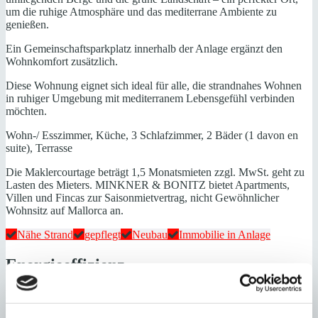
um die ruhige Atmosphäre und das mediterrane Ambiente zu
genießen.
Ein Gemeinschaftsparkplatz innerhalb der Anlage ergänzt den
Wohnkomfort zusätzlich.
Diese Wohnung eignet sich ideal für alle, die strandnahes Wohnen
in ruhiger Umgebung mit mediterranem Lebensgefühl verbinden
möchten.
Wohn-/ Esszimmer, Küche, 3 Schlafzimmer, 2 Bäder (1 davon en
suite), Terrasse
Die Maklercourtage beträgt 1,5 Monatsmieten zzgl. MwSt. geht zu
Lasten des Mieters. MINKNER & BONITZ bietet Apartments,
Villen und Fincas zur Saisonmietvertrag, nicht Gewöhnlicher
Wohnsitz auf Mallorca an.
Nähe Strand
gepflegt
Neubau
Immobilie in Anlage
Energieeffizienz
Energiezertifikat wurde beantragt
A