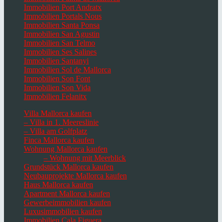
Immobilien Port Andratx
Immobilien Portals Nous
Immobilien Santa Ponsa
Immobilien San Agustin
Immobilien San Telmo
Immobilien Ses Salines
Immobilien Santanyi
Immobilien Sol de Mallorca
Immobilien Son Font
Immobilien Son Vida
Immobilien Felanitx
Villa Mallorca kaufen
– Villa in 1. Meereslinie
– Villa am Golfplatz
Finca Mallorca kaufen
Wohnung Mallorca kaufen
– Wohnung mit Meerblick
Grundstück Mallorca kaufen
Neubauprojekte Mallorca kaufen
Haus Mallorca kaufen
Apartment Mallorca kaufen
Gewerbeimmobilien kaufen
Luxusimmobilien kaufen
Immobilien Cala Figuera