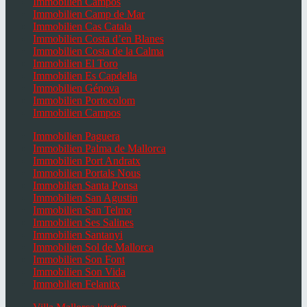
Immobilien Campos
Immobilien Camp de Mar
Immobilien Cas Catala
Immobilien Costa d’en Blanes
Immobilien Costa de la Calma
Immobilien El Toro
Immobilien Es Capdella
Immobilien Génova
Immobilien Portocolom
Immobilien Campos
Immobilien Paguera
Immobilien Palma de Mallorca
Immobilien Port Andratx
Immobilien Portals Nous
Immobilien Santa Ponsa
Immobilien San Agustin
Immobilien San Telmo
Immobilien Ses Salines
Immobilien Santanyi
Immobilien Sol de Mallorca
Immobilien Son Font
Immobilien Son Vida
Immobilien Felanitx