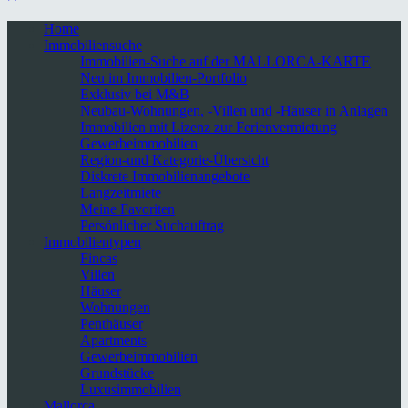
Home
Immobiliensuche
Immobilien-Suche auf der MALLORCA-KARTE
Neu im Immobilien-Portfolio
Exklusiv bei M&B
Neubau-Wohnungen, -Villen und -Häuser in Anlagen
Immobilien mit Lizenz zur Ferienvermietung
Gewerbeimmobilien
Region-und Kategorie-Übersicht
Diskrete Immobilienangebote
Langzeitmiete
Meine Favoriten
Persönlicher Suchauftrag
Immobilientypen
Fincas
Villen
Häuser
Wohnungen
Penthäuser
Apartments
Gewerbeimmobilien
Grundstücke
Luxusimmobilien
Mallorca