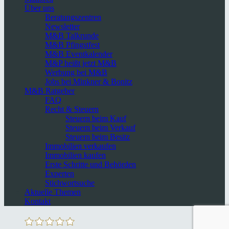
Über uns
Beratungszentren
Newsletter
M&B Talkrunde
M&B Pfingstfest
M&B Eventkalender
M&P heißt jetzt M&B
Werbung bei M&B
Jobs bei Minkner & Bonitz
M&B Ratgeber
FAQ
Recht & Steuern
Steuern beim Kauf
Steuern beim Verkauf
Steuern beim Besitz
Immobilien verkaufen
Immobilien kaufen
Erste Schritte und Behörden
Experten
Stichwortsuche
Aktuelle Themen
Kontakt