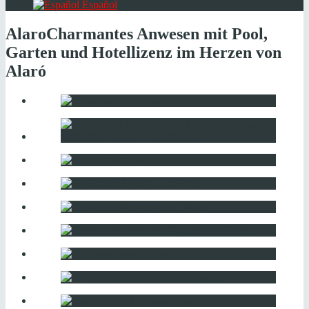
Español
Alaro
Charmantes Anwesen mit Pool,
Garten und Hotellizenz im Herzen von
Alaró