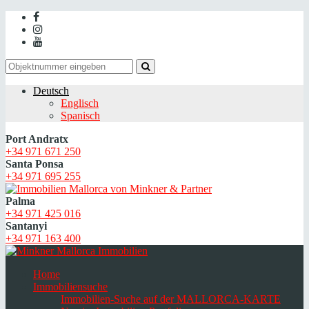
Deutsch
Englisch
Spanisch
Port Andratx
+34 971 671 250
Santa Ponsa
+34 971 695 255
Palma
+34 971 425 016
Santanyi
+34 971 163 400
Home
Immobiliensuche
Immobilien-Suche auf der MALLORCA-KARTE