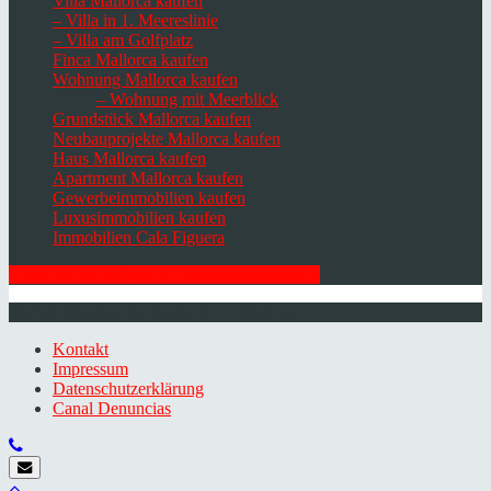
Villa Mallorca kaufen
– Villa in 1. Meereslinie
– Villa am Golfplatz
Finca Mallorca kaufen
Wohnung Mallorca kaufen
– Wohnung mit Meerblick
Grundstück Mallorca kaufen
Neubauprojekte Mallorca kaufen
Haus Mallorca kaufen
Apartment Mallorca kaufen
Gewerbeimmobilien kaufen
Luxusimmobilien kaufen
Immobilien Cala Figuera
HIER ZUM NEWSLETTER ANMELDEN
© 2026 Minkner & Bonitz S.L. | Mallorca
Kontakt
Impressum
Datenschutzerklärung
Canal Denuncias