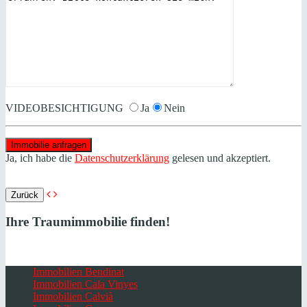
VIDEOBESICHTIGUNG
Ja
Nein
Ja, ich habe die
Datenschutzerklärung
gelesen und akzeptiert.
Zurück
Ihre Traumimmobilie finden!
Immobilien Bendinat
Immobilien Cala Vinyes
Immobilien Calvià