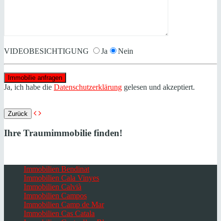
VIDEOBESICHTIGUNG
Ja
Nein
Ja, ich habe die
Datenschutzerklärung
gelesen und akzeptiert.
Zurück
Ihre Traumimmobilie finden!
Immobilien Bendinat
Immobilien Cala Vinyes
Immobilien Calvià
Immobilien Campos
Immobilien Camp de Mar
Immobilien Cas Catala