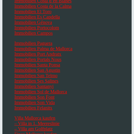
Immobilien Costa d’en Blanes
Immobilien Costa de la Calma
Immobilien El Toro
Immobilien Es Capdella
Immobilien Génova
Immobilien Portocolom
Immobilien Campos
Immobilien Paguera
Immobilien Palma de Mallorca
Immobilien Port Andratx
Immobilien Portals Nous
Immobilien Santa Ponsa
Immobilien San Agustin
Immobilien San Telmo
Immobilien Ses Salines
Immobilien Santanyi
Immobilien Sol de Mallorca
Immobilien Son Font
Immobilien Son Vida
Immobilien Felanitx
Villa Mallorca kaufen
– Villa in 1. Meereslinie
– Villa am Golfplatz