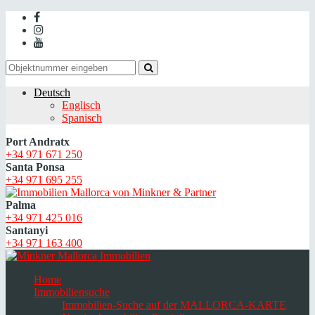
Deutsch
Englisch
Spanisch
Port Andratx
+34 971 671 250
Santa Ponsa
+34 971 695 255
Palma
+34 971 425 016
Santanyi
+34 971 163 400
Home
Immobiliensuche
Immobilien-Suche auf der MALLORCA-KARTE