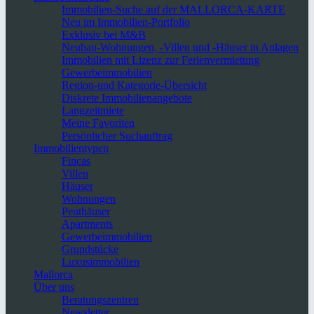
Immobilien-Suche auf der MALLORCA-KARTE
Neu im Immobilien-Portfolio
Exklusiv bei M&B
Neubau-Wohnungen, -Villen und -Häuser in Anlagen
Immobilien mit Lizenz zur Ferienvermietung
Gewerbeimmobilien
Region-und Kategorie-Übersicht
Diskrete Immobilienangebote
Langzeitmiete
Meine Favoriten
Persönlicher Suchauftrag
Immobilientypen
Fincas
Villen
Häuser
Wohnungen
Penthäuser
Apartments
Gewerbeimmobilien
Grundstücke
Luxusimmobilien
Mallorca
Über uns
Beratungszentren
Newsletter