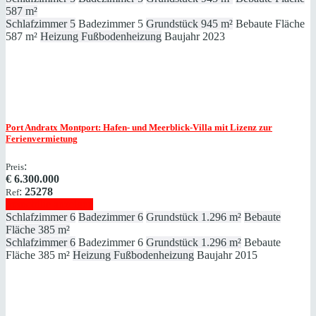
587 m²
Schlafzimmer
5
Badezimmer
5
Grundstück
945 m²
Bebaute Fläche
587 m²
Heizung
Fußbodenheizung
Baujahr
2023
Port Andratx
Montport: Hafen- und Meerblick-Villa mit Lizenz zur
Ferienvermietung
:
Preis
€
6.300.000
:
25278
Ref
Immobilie anzeigen
Schlafzimmer
6
Badezimmer
6
Grundstück
1.296 m²
Bebaute
Fläche
385 m²
Schlafzimmer
6
Badezimmer
6
Grundstück
1.296 m²
Bebaute
Fläche
385 m²
Heizung
Fußbodenheizung
Baujahr
2015