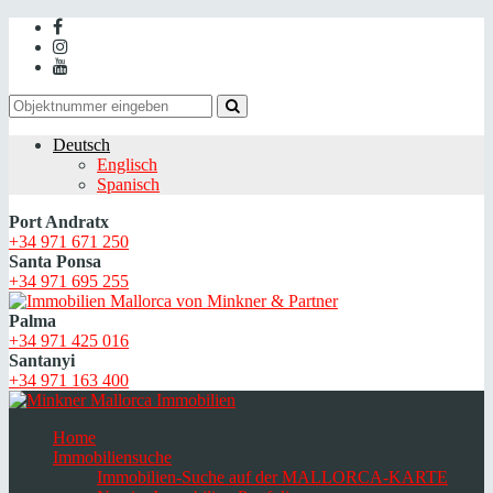
Deutsch
Englisch
Spanisch
Port Andratx
+34 971 671 250
Santa Ponsa
+34 971 695 255
Palma
+34 971 425 016
Santanyi
+34 971 163 400
Home
Immobiliensuche
Immobilien-Suche auf der MALLORCA-KARTE