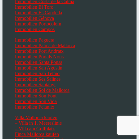
Immobilien Costa de la Calma
Immobilien El Toro
Immobilien Es Capdella
Immobilien Génova
Immobilien Portocolom
Immobilien Campos
Immobilien Paguera
Immobilien Palma de Mallorca
Immobilien Port Andratx
Immobilien Portals Nous
Immobilien Santa Ponsa
Immobilien San Agustin
Immobilien San Telmo
Immobilien Ses Salines
Immobilien Santanyi
Immobilien Sol de Mallorca
Immobilien Son Font
Immobilien Son Vida
Immobilien Felanitx
Villa Mallorca kaufen
– Villa in 1. Meereslinie
– Villa am Golfplatz
Finca Mallorca kaufen