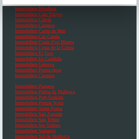
Immobilien Bendinat
Immobilien Cala Vinyes
Immobilien Calvià
Immobilien Campos
Immobilien Camp de Mar
Immobilien Cas Catala
Immobilien Costa d’en Blanes
Immobilien Costa de la Calma
Immobilien El Toro
Immobilien Es Capdella
Immobilien Génova
Immobilien Portocolom
Immobilien Campos
Immobilien Paguera
Immobilien Palma de Mallorca
Immobilien Port Andratx
Immobilien Portals Nous
Immobilien Santa Ponsa
Immobilien San Agustin
Immobilien San Telmo
Immobilien Ses Salines
Immobilien Santanyi
Immobilien Sol de Mallorca