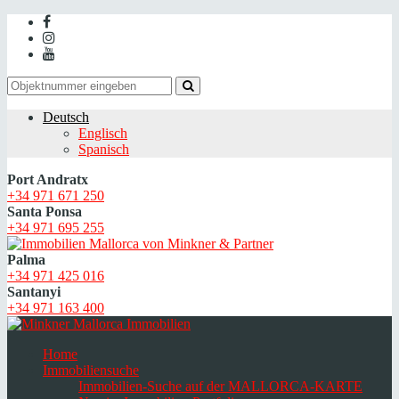
Deutsch
Englisch
Spanisch
Port Andratx
+34 971 671 250
Santa Ponsa
+34 971 695 255
Palma
+34 971 425 016
Santanyi
+34 971 163 400
Home
Immobiliensuche
Immobilien-Suche auf der MALLORCA-KARTE