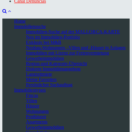
Canal Denuncias
Home
Immobiliensuche
Immobilien-Suche auf der MALLORCA-KARTE
Neu im Immobilien-Portfolio
Exklusiv bei M&B
Neubau-Wohnungen, -Villen und -Häuser in Anlagen
Immobilien mit Lizenz zur Ferienvermietung
Gewerbeimmobilien
Region-und Kategorie-Übersicht
Diskrete Immobilienangebote
Langzeitmiete
Meine Favoriten
Persönlicher Suchauftrag
Immobilientypen
Fincas
Villen
Häuser
Wohnungen
Penthäuser
Apartments
Gewerbeimmobilien