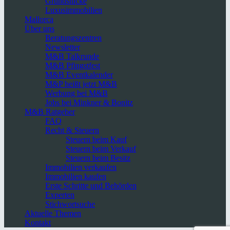
Grundstücke
Luxusimmobilien
Mallorca
Über uns
Beratungszentren
Newsletter
M&B Talkrunde
M&B Pfingstfest
M&B Eventkalender
M&P heißt jetzt M&B
Werbung bei M&B
Jobs bei Minkner & Bonitz
M&B Ratgeber
FAQ
Recht & Steuern
Steuern beim Kauf
Steuern beim Verkauf
Steuern beim Besitz
Immobilien verkaufen
Immobilien kaufen
Erste Schritte und Behörden
Experten
Stichwortsuche
Aktuelle Themen
Kontakt