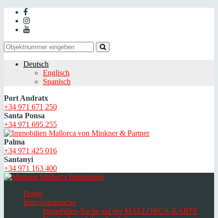
Deutsch
Englisch
Spanisch
Port Andratx
+34 971 671 250
Santa Ponsa
+34 971 695 255
Palma
+34 971 425 016
Santanyi
+34 971 163 400
Home
Immobiliensuche
Immobilien-Suche auf der MALLORCA-KARTE