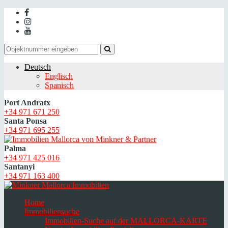
Deutsch
Englisch
Spanisch
Port Andratx
+34 971 671 250
Santa Ponsa
+34 971 695 255
Palma
+34 971 425 016
Santanyi
+34 971 163 400
Home
Immobiliensuche
Immobilien-Suche auf der MALLORCA-KARTE