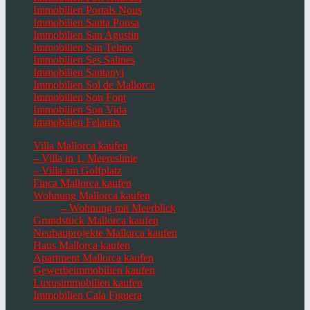
Immobilien Portals Nous
Immobilien Santa Ponsa
Immobilien San Agustin
Immobilien San Telmo
Immobilien Ses Salines
Immobilien Santanyi
Immobilien Sol de Mallorca
Immobilien Son Font
Immobilien Son Vida
Immobilien Felanitx
Villa Mallorca kaufen
– Villa in 1. Meereslinie
– Villa am Golfplatz
Finca Mallorca kaufen
Wohnung Mallorca kaufen
– Wohnung mit Meerblick
Grundstück Mallorca kaufen
Neubauprojekte Mallorca kaufen
Haus Mallorca kaufen
Apartment Mallorca kaufen
Gewerbeimmobilien kaufen
Luxusimmobilien kaufen
Immobilien Cala Figuera