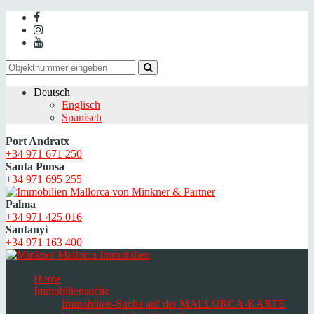
Deutsch
Englisch
Spanisch
Port Andratx
+34 971 671 250
Santa Ponsa
+34 971 695 255
Palma
+34 971 425 016
Santanyi
+34 971 163 400
Home
Immobiliensuche
Immobilien-Suche auf der MALLORCA-KARTE