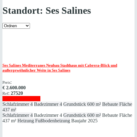
Standort:
Ses Salines
Ses Salines
Mediterranes Neubau Stadthaus mit Cabrera-Blick und
außergewöhnlicher Weite in Ses Salines
:
Preis
€
2.600.000
:
27520
Ref
Immobilie anzeigen
Schlafzimmer
4
Badezimmer
4
Grundstück
600 m²
Bebaute Fläche
437 m²
Schlafzimmer
4
Badezimmer
4
Grundstück
600 m²
Bebaute Fläche
437 m²
Heizung
Fußbodenheizung
Baujahr
2025