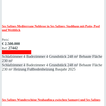
Ses Salines
Mediterrane Noblesse in Ses Salines: Stadthaus mit Patio, Pool
und Weitblick
:
Preis
€
2.500.000
:
27442
Ref
Immobilie anzeigen
Schlafzimmer
4
Badezimmer
4
Grundstück
248 m²
Bebaute Fläche
230 m²
Schlafzimmer
4
Badezimmer
4
Grundstück
248 m²
Bebaute Fläche
230 m²
Heizung
Fußbodenheizung
Baujahr
2025
Ses Salines
Wunderschöne Neubaufinca zwischen Santanyi und Ses Salines