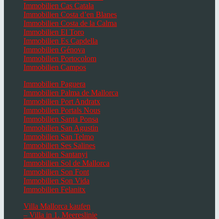
Immobilien Cas Catala
Immobilien Costa d’en Blanes
Immobilien Costa de la Calma
Immobilien El Toro
Immobilien Es Capdella
Immobilien Génova
Immobilien Portocolom
Immobilien Campos
Immobilien Paguera
Immobilien Palma de Mallorca
Immobilien Port Andratx
Immobilien Portals Nous
Immobilien Santa Ponsa
Immobilien San Agustin
Immobilien San Telmo
Immobilien Ses Salines
Immobilien Santanyi
Immobilien Sol de Mallorca
Immobilien Son Font
Immobilien Son Vida
Immobilien Felanitx
Villa Mallorca kaufen
– Villa in 1. Meereslinie