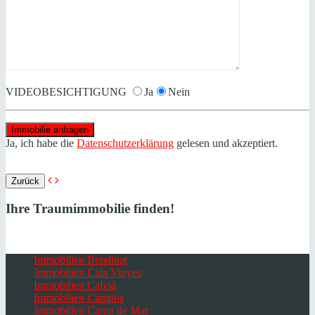
VIDEOBESICHTIGUNG
Ja
Nein
Ja, ich habe die
Datenschutzerklärung
gelesen und akzeptiert.
Zurück
Ihre Traumimmobilie finden!
Immobilien Bendinat
Immobilien Cala Vinyes
Immobilien Calvià
Immobilien Campos
Immobilien Camp de Mar