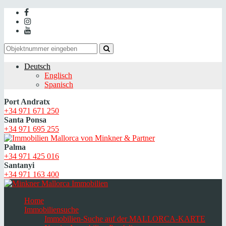
Deutsch
Englisch
Spanisch
Port Andratx
+34 971 671 250
Santa Ponsa
+34 971 695 255
Palma
+34 971 425 016
Santanyi
+34 971 163 400
Home
Immobiliensuche
Immobilien-Suche auf der MALLORCA-KARTE