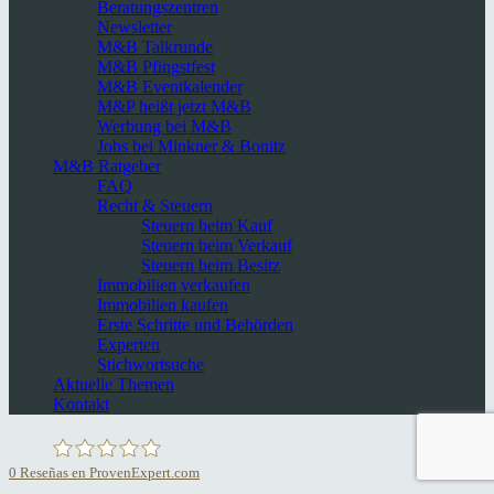
Beratungszentren
Newsletter
M&B Talkrunde
M&B Pfingstfest
M&B Eventkalender
M&P heißt jetzt M&B
Werbung bei M&B
Jobs bei Minkner & Bonitz
M&B Ratgeber
FAQ
Recht & Steuern
Steuern beim Kauf
Steuern beim Verkauf
Steuern beim Besitz
Immobilien verkaufen
Immobilien kaufen
Erste Schritte und Behörden
Experten
Stichwortsuche
Aktuelle Themen
Kontakt
0
Reseñas en ProvenExpert.com