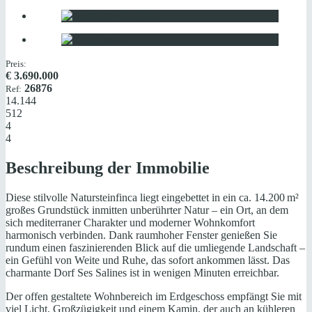
Preis:
€
3.690.000
26876
Ref:
14.144
512
4
4
Beschreibung der Immobilie
Diese stilvolle Natursteinfinca liegt eingebettet in ein ca. 14.200 m²
großes Grundstück inmitten unberührter Natur – ein Ort, an dem
sich mediterraner Charakter und moderner Wohnkomfort
harmonisch verbinden. Dank raumhoher Fenster genießen Sie
rundum einen faszinierenden Blick auf die umliegende Landschaft –
ein Gefühl von Weite und Ruhe, das sofort ankommen lässt. Das
charmante Dorf Ses Salines ist in wenigen Minuten erreichbar.
Der offen gestaltete Wohnbereich im Erdgeschoss empfängt Sie mit
viel Licht, Großzügigkeit und einem Kamin, der auch an kühleren