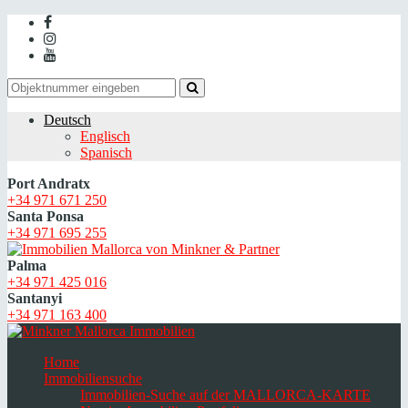
Deutsch
Englisch
Spanisch
Port Andratx
+34 971 671 250
Santa Ponsa
+34 971 695 255
Palma
+34 971 425 016
Santanyi
+34 971 163 400
Home
Immobiliensuche
Immobilien-Suche auf der MALLORCA-KARTE