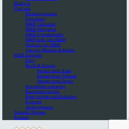
Mallorca
Über uns
Beratungszentren
Newsletter
M&B Talkrunde
M&B Pfingstfest
M&B Eventkalender
M&P heißt jetzt M&B
Werbung bei M&B
Jobs bei Minkner & Bonitz
M&B Ratgeber
FAQ
Recht & Steuern
Steuern beim Kauf
Steuern beim Verkauf
Steuern beim Besitz
Immobilien verkaufen
Immobilien kaufen
Erste Schritte und Behörden
Experten
Stichwortsuche
Aktuelle Themen
Kontakt