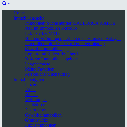
Home
Immobiliensuche
Immobilien-Suche auf der MALLORCA-KARTE
Neu im Immobilien-Portfolio
Exklusiv bei M&B
Neubau-Wohnungen, -Villen und -Häuser in Anlagen
Immobilien mit Lizenz zur Ferienvermietung
Gewerbeimmobilien
Region-und Kategorie-Übersicht
Diskrete Immobilienangebote
Langzeitmiete
Meine Favoriten
Persönlicher Suchauftrag
Immobilientypen
Fincas
Villen
Häuser
Wohnungen
Penthäuser
Apartments
Gewerbeimmobilien
Grundstücke
Luxusimmobilien