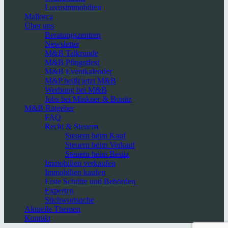
Luxusimmobilien
Mallorca
Über uns
Beratungszentren
Newsletter
M&B Talkrunde
M&B Pfingstfest
M&B Eventkalender
M&P heißt jetzt M&B
Werbung bei M&B
Jobs bei Minkner & Bonitz
M&B Ratgeber
FAQ
Recht & Steuern
Steuern beim Kauf
Steuern beim Verkauf
Steuern beim Besitz
Immobilien verkaufen
Immobilien kaufen
Erste Schritte und Behörden
Experten
Stichwortsuche
Aktuelle Themen
Kontakt