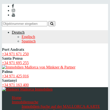
Deutsch
Englisch
Spanisch
Port Andratx
+34 971 671 250
Santa Ponsa
+34 971 695 255
Palma
+34 971 425 016
Santanyi
+34 971 163 400
Home
Immobiliensuche
Immobilien-Suche auf der MALLORCA-KARTE