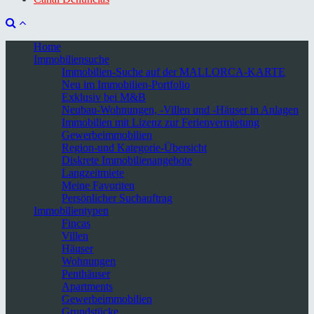
Home
Immobiliensuche
Immobilien-Suche auf der MALLORCA-KARTE
Neu im Immobilien-Portfolio
Exklusiv bei M&B
Neubau-Wohnungen, -Villen und -Häuser in Anlagen
Immobilien mit Lizenz zur Ferienvermietung
Gewerbeimmobilien
Region-und Kategorie-Übersicht
Diskrete Immobilienangebote
Langzeitmiete
Meine Favoriten
Persönlicher Suchauftrag
Immobilientypen
Fincas
Villen
Häuser
Wohnungen
Penthäuser
Apartments
Gewerbeimmobilien
Grundstücke