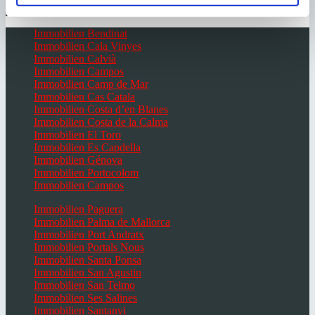
Immobilien Bendinat
Immobilien Cala Vinyes
Immobilien Calvià
Immobilien Campos
Immobilien Camp de Mar
Immobilien Cas Catala
Immobilien Costa d’en Blanes
Immobilien Costa de la Calma
Immobilien El Toro
Immobilien Es Capdella
Immobilien Génova
Immobilien Portocolom
Immobilien Campos
Immobilien Paguera
Immobilien Palma de Mallorca
Immobilien Port Andratx
Immobilien Portals Nous
Immobilien Santa Ponsa
Immobilien San Agustin
Immobilien San Telmo
Immobilien Ses Salines
Immobilien Santanyi