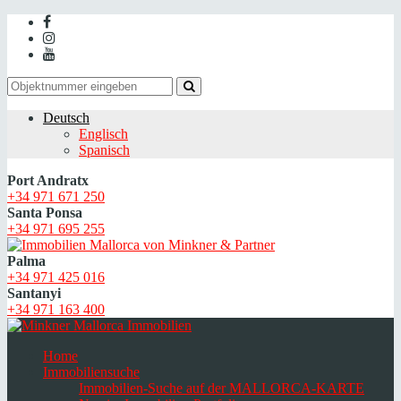
Deutsch
Englisch
Spanisch
Port Andratx
+34 971 671 250
Santa Ponsa
+34 971 695 255
Palma
+34 971 425 016
Santanyi
+34 971 163 400
Home
Immobiliensuche
Immobilien-Suche auf der MALLORCA-KARTE