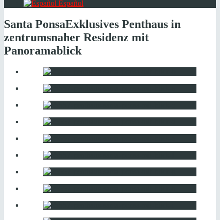
Español
Santa Ponsa
Exklusives Penthaus in
zentrumsnaher Residenz mit
Panoramablick