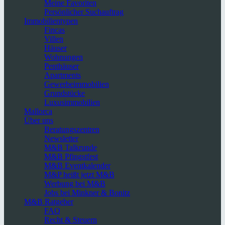
Meine Favoriten
Persönlicher Suchauftrag
Immobilientypen
Fincas
Villen
Häuser
Wohnungen
Penthäuser
Apartments
Gewerbeimmobilien
Grundstücke
Luxusimmobilien
Mallorca
Über uns
Beratungszentren
Newsletter
M&B Talkrunde
M&B Pfingstfest
M&B Eventkalender
M&P heißt jetzt M&B
Werbung bei M&B
Jobs bei Minkner & Bonitz
M&B Ratgeber
FAQ
Recht & Steuern