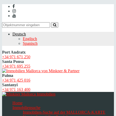
Deutsch
Englisch
Spanisch
Port Andratx
+34 971 671 250
Santa Ponsa
+34 971 695 255
Palma
+34 971 425 016
Santanyi
+34 971 163 400
Home
Immobiliensuche
Immobilien-Suche auf der MALLORCA-KARTE