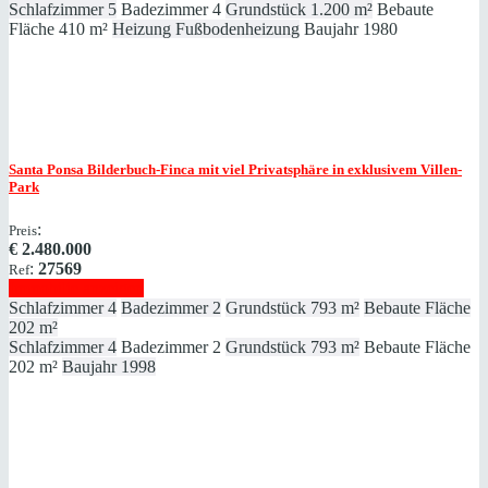
Schlafzimmer
5
Badezimmer
4
Grundstück
1.200 m²
Bebaute
Fläche
410 m²
Heizung
Fußbodenheizung
Baujahr
1980
Santa Ponsa
Bilderbuch-Finca mit viel Privatsphäre in exklusivem Villen-
Park
:
Preis
€
2.480.000
:
27569
Ref
Immobilie anzeigen
Schlafzimmer
4
Badezimmer
2
Grundstück
793 m²
Bebaute Fläche
202 m²
Schlafzimmer
4
Badezimmer
2
Grundstück
793 m²
Bebaute Fläche
202 m²
Baujahr
1998