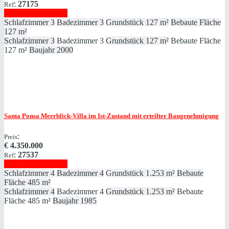
:
27175
Ref
Immobilie anzeigen
Schlafzimmer
3
Badezimmer
3
Grundstück
127 m²
Bebaute Fläche
127 m²
Schlafzimmer
3
Badezimmer
3
Grundstück
127 m²
Bebaute Fläche
127 m²
Baujahr
2000
Santa Ponsa
Meerblick-Villa im Ist-Zustand mit erteilter Baugenehmigung
:
Preis
€
4.350.000
:
27537
Ref
Immobilie anzeigen
Schlafzimmer
4
Badezimmer
4
Grundstück
1.253 m²
Bebaute
Fläche
485 m²
Schlafzimmer
4
Badezimmer
4
Grundstück
1.253 m²
Bebaute
Fläche
485 m²
Baujahr
1985