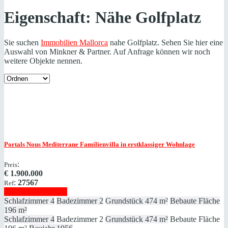
Eigenschaft:
Nähe Golfplatz
Sie suchen
Immobilien Mallorca
nahe Golfplatz. Sehen Sie hier eine
Auswahl von Minkner & Partner. Auf Anfrage können wir noch
weitere Objekte nennen.
Portals Nous
Mediterrane Familienvilla in erstklassiger Wohnlage
:
Preis
€
1.900.000
:
27567
Ref
Immobilie anzeigen
Schlafzimmer
4
Badezimmer
2
Grundstück
474 m²
Bebaute Fläche
196 m²
Schlafzimmer
4
Badezimmer
2
Grundstück
474 m²
Bebaute Fläche