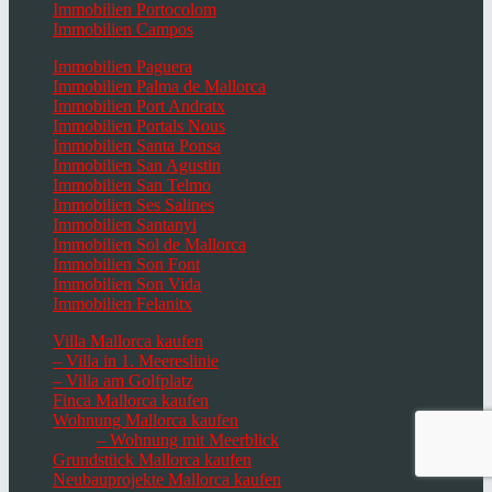
Immobilien Portocolom
Immobilien Campos
Immobilien Paguera
Immobilien Palma de Mallorca
Immobilien Port Andratx
Immobilien Portals Nous
Immobilien Santa Ponsa
Immobilien San Agustin
Immobilien San Telmo
Immobilien Ses Salines
Immobilien Santanyi
Immobilien Sol de Mallorca
Immobilien Son Font
Immobilien Son Vida
Immobilien Felanitx
Villa Mallorca kaufen
– Villa in 1. Meereslinie
– Villa am Golfplatz
Finca Mallorca kaufen
Wohnung Mallorca kaufen
– Wohnung mit Meerblick
Grundstück Mallorca kaufen
Neubauprojekte Mallorca kaufen