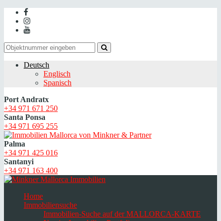
Deutsch
Englisch
Spanisch
Port Andratx
+34 971 671 250
Santa Ponsa
+34 971 695 255
Palma
+34 971 425 016
Santanyi
+34 971 163 400
Home
Immobiliensuche
Immobilien-Suche auf der MALLORCA-KARTE