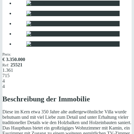
Preis:
€
3.350.000
25521
Ref:
1.361
715
4
4
Beschreibung der Immobilie
Diese im Kern etwa 350 Jahre alte außergewöhnliche Villa wurde
behutsam und mit viel Liebe zum Detail und unter Erhaltung vieler
traditioneller Details wie den Holzbalken und Holzeinbauten saniert.
Das Haupthaus bietet ein großzügiges Wohnzimmer mit Kamin, ein
Esszimmer mit Zugang zu einem weiteren gemütlichen TV-Zimmer