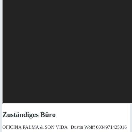
Zuständiges Büro
OFICINA PALMA & SON VIDA | Dustin Wolff
0034971425016