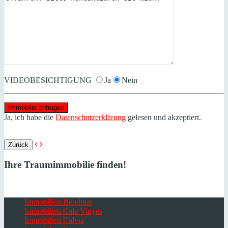
VIDEOBESICHTIGUNG
Ja
Nein
Ja, ich habe die
Datenschutzerklärung
gelesen und akzeptiert.
Zurück
Ihre Traumimmobilie finden!
Immobilien Bendinat
Immobilien Cala Vinyes
Immobilien Calvià