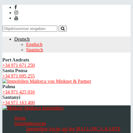
Deutsch
Englisch
Spanisch
Port Andratx
+34 971 671 250
Santa Ponsa
+34 971 695 255
Palma
+34 971 425 016
Santanyi
+34 971 163 400
Home
Immobiliensuche
Immobilien-Suche auf der MALLORCA-KARTE