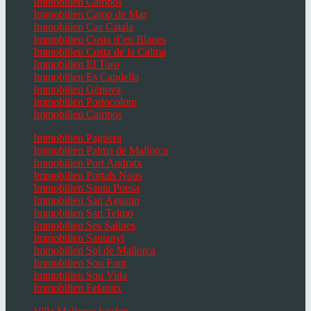
Immobilien Campos
Immobilien Camp de Mar
Immobilien Cas Catala
Immobilien Costa d’en Blanes
Immobilien Costa de la Calma
Immobilien El Toro
Immobilien Es Capdella
Immobilien Génova
Immobilien Portocolom
Immobilien Campos
Immobilien Paguera
Immobilien Palma de Mallorca
Immobilien Port Andratx
Immobilien Portals Nous
Immobilien Santa Ponsa
Immobilien San Agustin
Immobilien San Telmo
Immobilien Ses Salines
Immobilien Santanyi
Immobilien Sol de Mallorca
Immobilien Son Font
Immobilien Son Vida
Immobilien Felanitx