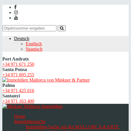
Deutsch
Englisch
Spanisch
Port Andratx
+34 971 671 250
Santa Ponsa
+34 971 695 255
Palma
+34 971 425 016
Santanyi
+34 971 163 400
Home
Immobiliensuche
Immobilien-Suche auf der MALLORCA-KARTE