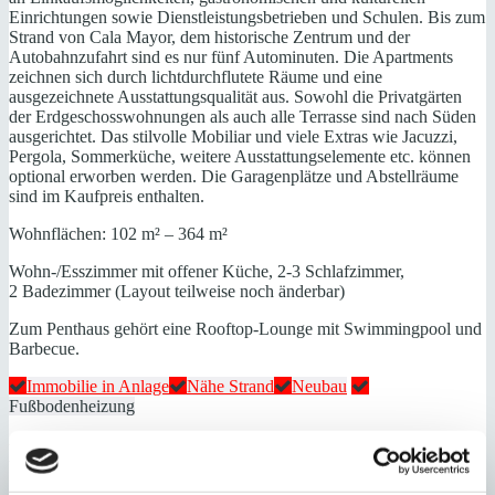
Einrichtungen sowie Dienstleistungsbetrieben und Schulen. Bis zum
Strand von Cala Mayor, dem historische Zentrum und der
Autobahnzufahrt sind es nur fünf Autominuten. Die Apartments
zeichnen sich durch lichtdurchflutete Räume und eine
ausgezeichnete Ausstattungsqualität aus. Sowohl die Privatgärten
der Erdgeschosswohnungen als auch alle Terrasse sind nach Süden
ausgerichtet. Das stilvolle Mobiliar und viele Extras wie Jacuzzi,
Pergola, Sommerküche, weitere Ausstattungselemente etc. können
optional erworben werden. Die Garagenplätze und Abstellräume
sind im Kaufpreis enthalten.
Wohnflächen: 102 m² – 364 m²
Wohn-/Esszimmer mit offener Küche, 2-3 Schlafzimmer,
2 Badezimmer (Layout teilweise noch änderbar)
Zum Penthaus gehört eine Rooftop-Lounge mit Swimmingpool und
Barbecue.
Immobilie in Anlage
Nähe Strand
Neubau
Fußbodenheizung
Energieeffizienz