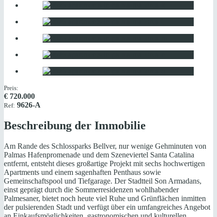
Preis:
€
720.000
9626-A
Ref:
Beschreibung der Immobilie
Am Rande des Schlossparks Bellver, nur wenige Gehminuten von
Palmas Hafenpromenade und dem Szeneviertel Santa Catalina
entfernt, entsteht dieses großartige Projekt mit sechs hochwertigen
Apartments und einem sagenhaften Penthaus sowie
Gemeinschaftspool und Tiefgarage. Der Stadtteil Son Armadans,
einst geprägt durch die Sommerresidenzen wohlhabender
Palmesaner, bietet noch heute viel Ruhe und Grünflächen inmitten
der pulsierenden Stadt und verfügt über ein umfangreiches Angebot
an Einkaufsmöglichkeiten, gastronomischen und kulturellen