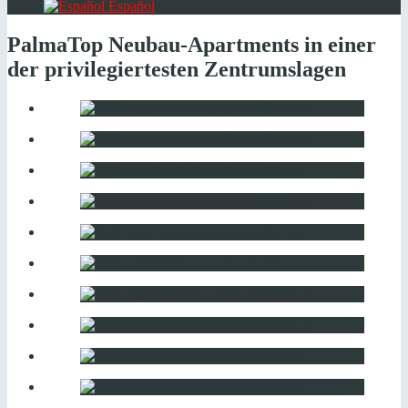
Español
Palma
Top Neubau-Apartments in einer
der privilegiertesten Zentrumslagen