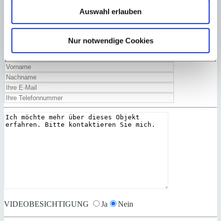
Ja, ich habe die
Datenschutzerklärung
gelesen und akzeptiert.
Auswahl erlauben
Zurück
Zu Favoriten hinzufügen
Nur notwendige Cookies
VIDEOBESICHTIGUNG
Ja
Nein