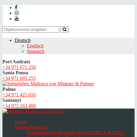
Deutsch
Englisch
Spanisch
Port Andratx
+34 971 671 250
Santa Ponsa
+34 971 695 255
Palma
+34 971 425 016
Santanyi
+34 971 163 400
Home
Immobiliensuche
Immobilien-Suche auf der MALLORCA-KARTE