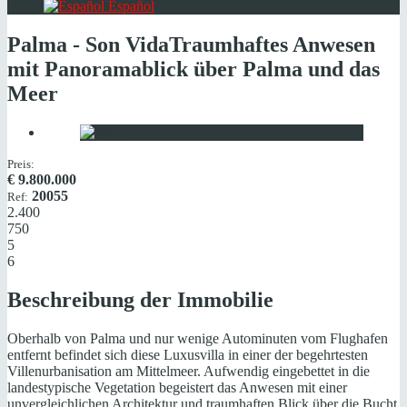
Español
Palma - Son Vida
Traumhaftes Anwesen
mit Panoramablick über Palma und das
Meer
Preis:
€
9.800.000
20055
Ref:
2.400
750
5
6
Beschreibung der Immobilie
Oberhalb von Palma und nur wenige Autominuten vom Flughafen
entfernt befindet sich diese Luxusvilla in einer der begehrtesten
Villenurbanisation am Mittelmeer. Aufwendig eingebettet in die
landestypische Vegetation begeistert das Anwesen mit einer
unvergleichlichen Architektur und traumhaften Blick über die Bucht