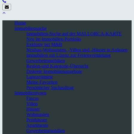
Home
Immobiliensuche
Immobilien-Suche auf der MALLORCA-KARTE
Neu im Immobilien-Portfolio
Exklusiv bei M&B
Neubau-Wohnungen, -Villen und -Häuser in Anlagen
Immobilien mit Lizenz zur Ferienvermietung
Gewerbeimmobilien
Region-und Kategorie-Übersicht
Diskrete Immobilienangebote
Langzeitmiete
Meine Favoriten
Persönlicher Suchauftrag
Immobilientypen
Fincas
Villen
Häuser
Wohnungen
Penthäuser
Apartments
Gewerbeimmobilien