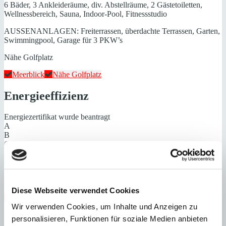
6 Bäder, 3 Ankleideräume, div. Abstellräume, 2 Gästetoiletten,
Wellnessbereich, Sauna, Indoor-Pool, Fitnessstudio
AUSSENANLAGEN: Freiterrassen, überdachte Terrassen, Garten,
Swimmingpool, Garage für 3 PKW’s
Nähe Golfplatz
Meerblick
Nähe Golfplatz
Energieeffizienz
Energiezertifikat wurde beantragt
A
B
C
D
E
F
G
Diese Webseite verwendet Cookies
Steuern beim Immobilienkauf auf Mallorca!
Wir verwenden Cookies, um Inhalte und Anzeigen zu
Zuständiges Büro
personalisieren, Funktionen für soziale Medien anbieten