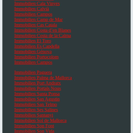
Immobilien Cala Vinyes
Immobilien Calvià
Immobilien Campos
Immobilien Camp de Mar
Immobilien Cas Catala
Immobilien Costa d’en Blanes
Immobilien Costa de la Calma
Immobilien El Toro
Immobilien Es Capdella
Immobilien Génova
Immobilien Portocolom
Immobilien Campos
Immobilien Paguera
Immobilien Palma de Mallorca
Immobilien Port Andratx
Immobilien Portals Nous
Immobilien Santa Ponsa
Immobilien San Agustin
Immobilien San Telmo
Immobilien Ses Salines
Immobilien Santanyi
Immobilien Sol de Mallorca
Immobilien Son Font
Immobilien Son Vida