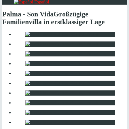
Español
Palma - Son Vida
Großzügige
Familienvilla in erstklassiger Lage