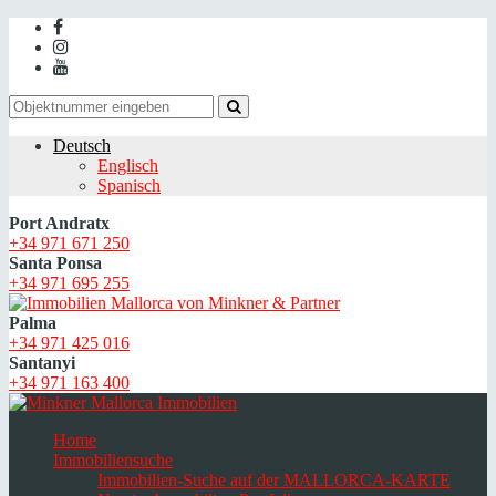
Deutsch
Englisch
Spanisch
Port Andratx
+34 971 671 250
Santa Ponsa
+34 971 695 255
Palma
+34 971 425 016
Santanyi
+34 971 163 400
Home
Immobiliensuche
Immobilien-Suche auf der MALLORCA-KARTE