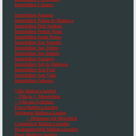
Immobilien Campos
Immobilien Paguera
Immobilien Palma de Mallorca
Immobilien Port Andratx
Immobilien Portals Nous
Immobilien Santa Ponsa
Immobilien San Agustin
Immobilien San Telmo
Immobilien Ses Salines
Immobilien Santanyi
Immobilien Sol de Mallorca
Immobilien Son Font
Immobilien Son Vida
Immobilien Felanitx
Villa Mallorca kaufen
– Villa in 1. Meereslinie
– Villa am Golfplatz
Finca Mallorca kaufen
Wohnung Mallorca kaufen
– Wohnung mit Meerblick
Grundstück Mallorca kaufen
Neubauprojekte Mallorca kaufen
Haus Mallorca kaufen