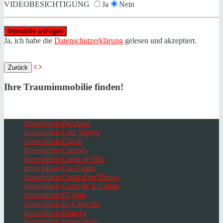
VIDEOBESICHTIGUNG
Ja
Nein
Ja, ich habe die
Datenschutzerklärung
gelesen und akzeptiert.
Zurück
Ihre Traumimmobilie finden!
Immobilien Bendinat
Immobilien Cala Vinyes
Immobilien Calvià
Immobilien Campos
Immobilien Camp de Mar
Immobilien Cas Catala
Immobilien Costa d’en Blanes
Immobilien Costa de la Calma
Immobilien El Toro
Immobilien Es Capdella
Immobilien Génova
Immobilien Portocolom