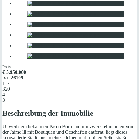
Preis:
€
5.950.000
26109
Ref:
117
320
4
3
Beschreibung der Immobilie
Unweit dem bekannten Paseo Born und nur zwei Gehminuten von
der Jaime lll mit Boutiquen und Geschäften entfernt, liegt dieses
kernsanierte Stadthaus in einer kleinen und ruhigen Seitenstraße.