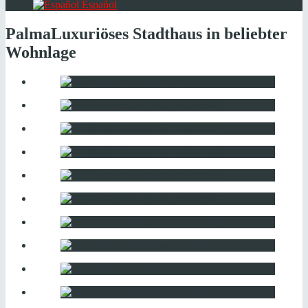
Español
Palma
Luxuriöses Stadthaus in beliebter
Wohnlage