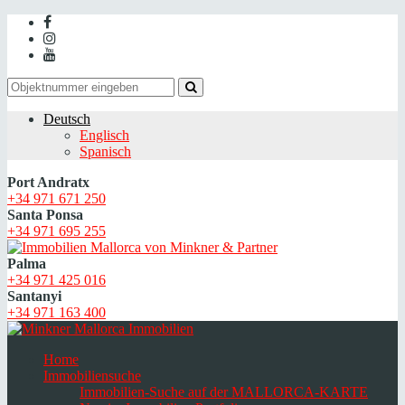
Deutsch
Englisch
Spanisch
Port Andratx
+34 971 671 250
Santa Ponsa
+34 971 695 255
Palma
+34 971 425 016
Santanyi
+34 971 163 400
Home
Immobiliensuche
Immobilien-Suche auf der MALLORCA-KARTE