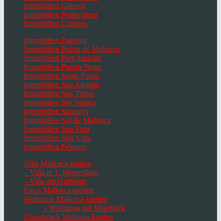
Immobilien Génova
Immobilien Portocolom
Immobilien Campos
Immobilien Paguera
Immobilien Palma de Mallorca
Immobilien Port Andratx
Immobilien Portals Nous
Immobilien Santa Ponsa
Immobilien San Agustin
Immobilien San Telmo
Immobilien Ses Salines
Immobilien Santanyi
Immobilien Sol de Mallorca
Immobilien Son Font
Immobilien Son Vida
Immobilien Felanitx
Villa Mallorca kaufen
– Villa in 1. Meereslinie
– Villa am Golfplatz
Finca Mallorca kaufen
Wohnung Mallorca kaufen
– Wohnung mit Meerblick
Grundstück Mallorca kaufen