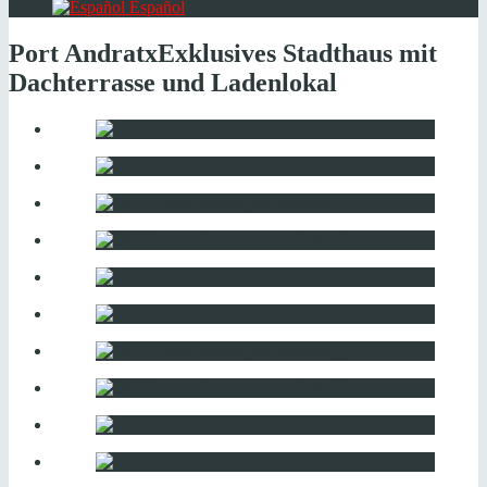
Español
Port Andratx
Exklusives Stadthaus mit
Dachterrasse und Ladenlokal