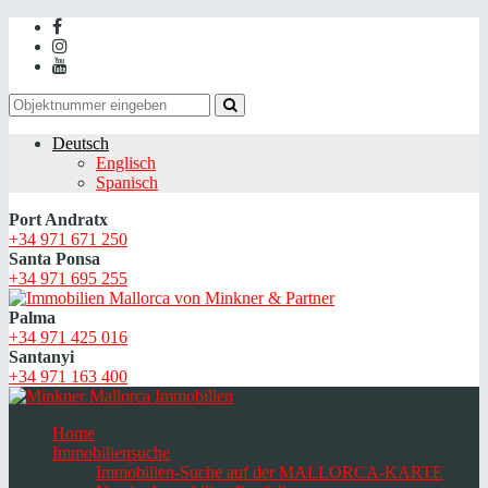
Deutsch
Englisch
Spanisch
Port Andratx
+34 971 671 250
Santa Ponsa
+34 971 695 255
Palma
+34 971 425 016
Santanyi
+34 971 163 400
Home
Immobiliensuche
Immobilien-Suche auf der MALLORCA-KARTE