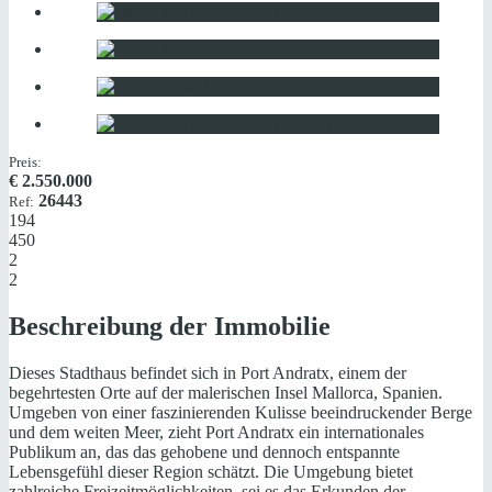
Preis:
€
2.550.000
26443
Ref:
194
450
2
2
Beschreibung der Immobilie
Dieses Stadthaus befindet sich in Port Andratx, einem der
begehrtesten Orte auf der malerischen Insel Mallorca, Spanien.
Umgeben von einer faszinierenden Kulisse beeindruckender Berge
und dem weiten Meer, zieht Port Andratx ein internationales
Publikum an, das das gehobene und dennoch entspannte
Lebensgefühl dieser Region schätzt. Die Umgebung bietet
zahlreiche Freizeitmöglichkeiten, sei es das Erkunden der