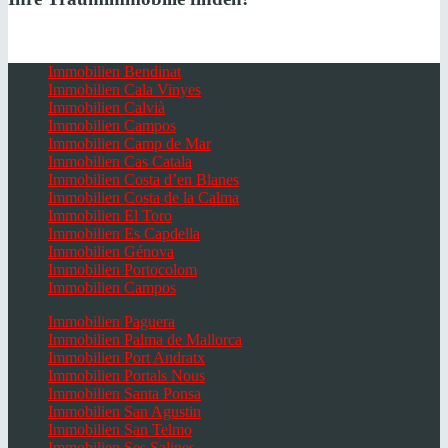
Immobilien Bendinat
Immobilien Cala Vinyes
Immobilien Calvià
Immobilien Campos
Immobilien Camp de Mar
Immobilien Cas Catala
Immobilien Costa d’en Blanes
Immobilien Costa de la Calma
Immobilien El Toro
Immobilien Es Capdella
Immobilien Génova
Immobilien Portocolom
Immobilien Campos
Immobilien Paguera
Immobilien Palma de Mallorca
Immobilien Port Andratx
Immobilien Portals Nous
Immobilien Santa Ponsa
Immobilien San Agustin
Immobilien San Telmo
Immobilien Ses Salines