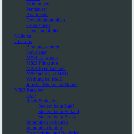
Wohnungen
Penthäuser
Apartments
Gewerbeimmobilien
Grundstücke
Luxusimmobilien
Mallorca
Über uns
Beratungszentren
Newsletter
M&B Talkrunde
M&B Pfingstfest
M&B Eventkalender
M&P heißt jetzt M&B
Werbung bei M&B
Jobs bei Minkner & Bonitz
M&B Ratgeber
FAQ
Recht & Steuern
Steuern beim Kauf
Steuern beim Verkauf
Steuern beim Besitz
Immobilien verkaufen
Immobilien kaufen
Erste Schritte und Behörden