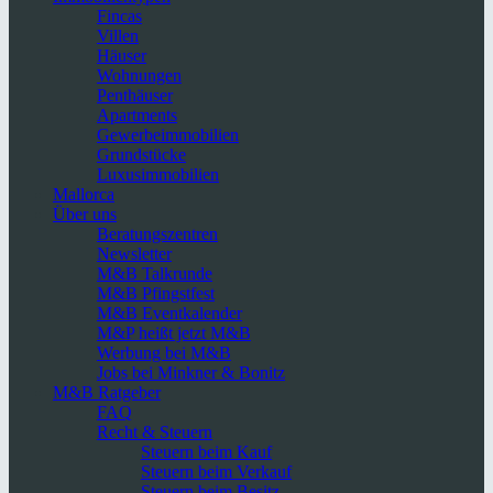
Fincas
Villen
Häuser
Wohnungen
Penthäuser
Apartments
Gewerbeimmobilien
Grundstücke
Luxusimmobilien
Mallorca
Über uns
Beratungszentren
Newsletter
M&B Talkrunde
M&B Pfingstfest
M&B Eventkalender
M&P heißt jetzt M&B
Werbung bei M&B
Jobs bei Minkner & Bonitz
M&B Ratgeber
FAQ
Recht & Steuern
Steuern beim Kauf
Steuern beim Verkauf
Steuern beim Besitz