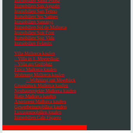
Immobilien Santa Ponsa
Immobilien San Agustin
Immobilien San Telmo
Immobilien Ses Salines
Immobilien Santanyi
Immobilien Sol de Mallorca
Immobilien Son Font
Immobilien Son Vida
Immobilien Felanitx
Villa Mallorca kaufen
– Villa in 1. Meereslinie
– Villa am Golfplatz
Finca Mallorca kaufen
Wohnung Mallorca kaufen
– Wohnung mit Meerblick
Grundstück Mallorca kaufen
Neubauprojekte Mallorca kaufen
Haus Mallorca kaufen
Apartment Mallorca kaufen
Gewerbeimmobilien kaufen
Luxusimmobilien kaufen
Immobilien Cala Figuera
HIER ZUM NEWSLETTER ANMELDEN