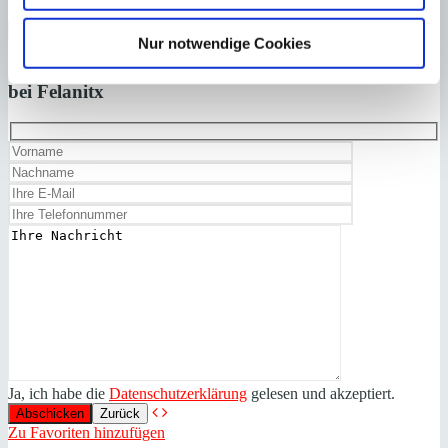
×
Nur notwendige Cookies
Felanitx
Traumhafte Neubau Finca
Anfrage starten für:
bei Felanitx
Ja, ich habe die
Datenschutzerklärung
gelesen und akzeptiert.
Zurück
Zu Favoriten hinzufügen