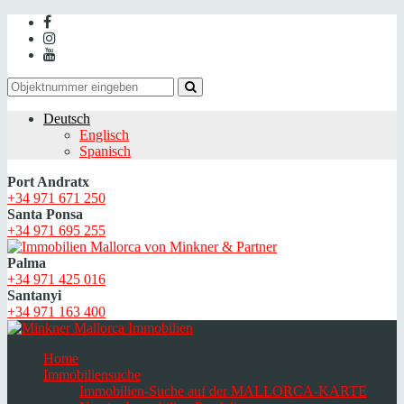
Deutsch
Englisch
Spanisch
Port Andratx
+34 971 671 250
Santa Ponsa
+34 971 695 255
Palma
+34 971 425 016
Santanyi
+34 971 163 400
Home
Immobiliensuche
Immobilien-Suche auf der MALLORCA-KARTE