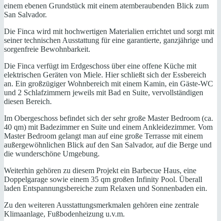
einem ebenen Grundstück mit einem atemberaubenden Blick zum
San Salvador.
Die Finca wird mit hochwertigen Materialien errichtet und sorgt mit
seiner technischen Ausstattung für eine garantierte, ganzjährige und
sorgenfreie Bewohnbarkeit.
Die Finca verfügt im Erdgeschoss über eine offene Küche mit
elektrischen Geräten von Miele. Hier schließt sich der Essbereich
an. Ein großzügiger Wohnbereich mit einem Kamin, ein Gäste-WC
und 2 Schlafzimmern jeweils mit Bad en Suite, vervollständigen
diesen Bereich.
Im Obergeschoss befindet sich der sehr große Master Bedroom (ca.
40 qm) mit Badezimmer en Suite und einem Ankleidezimmer. Vom
Master Bedroom gelangt man auf eine große Terrasse mit einem
außergewöhnlichen Blick auf den San Salvador, auf die Berge und
die wunderschöne Umgebung.
Weiterhin gehören zu diesem Projekt ein Barbecue Haus, eine
Doppelgarage sowie einem 35 qm großen Infinity Pool. Überall
laden Entspannungsbereiche zum Relaxen und Sonnenbaden ein.
Zu den weiteren Ausstattungsmerkmalen gehören eine zentrale
Klimaanlage, Fußbodenheizung u.v.m.