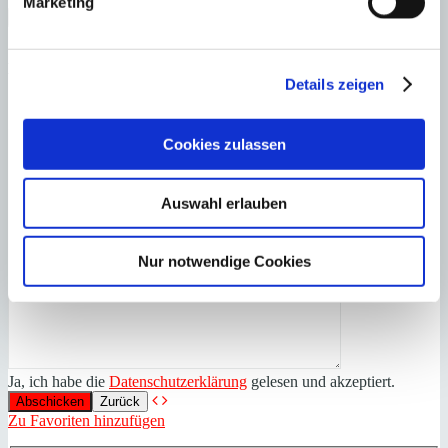
Marketing
×
Santa Ponsa
Helle 6-Schlafzimmer-
Anfrage starten für:
Villa zu vermieten
Details zeigen
Cookies zulassen
Auswahl erlauben
Nur notwendige Cookies
Ja, ich habe die
Datenschutzerklärung
gelesen und akzeptiert.
Zurück
Zu Favoriten hinzufügen