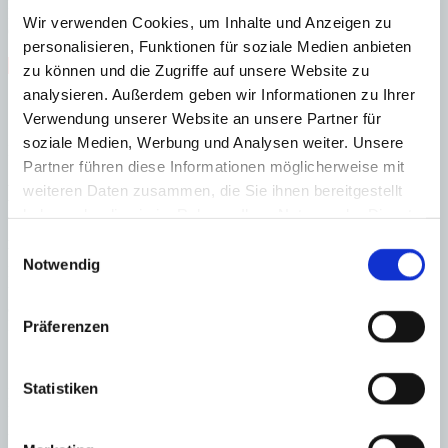
F
Wir verwenden Cookies, um Inhalte und Anzeigen zu
G
personalisieren, Funktionen für soziale Medien anbieten
Steuern beim Immobilienkauf auf Mallorca!
zu können und die Zugriffe auf unsere Website zu
analysieren. Außerdem geben wir Informationen zu Ihrer
Zuständiges Büro
Verwendung unserer Website an unsere Partner für
soziale Medien, Werbung und Analysen weiter. Unsere
Marvin Bonitz
+34 - 971 695 255
Partner führen diese Informationen möglicherweise mit
Haftungs- und Courtageklausel
weiteren Daten zusammen, die Sie ihnen bereitgestellt
haben oder die sie im Rahmen Ihrer Nutzung der Dienste
Alle Angaben basieren auf Informationen und Daten, die uns vom
gesammelt haben.
Einwilligungsauswahl
Verkäufer/Auftraggeber zur Verfügung gestellt wurden. Minkner &
Notwendig
Partner übernimmt keinerlei Garantie für Vollständigkeit, Richtigkeit
und Aktualität der Angaben und Legalität der Immobilie. Die
angegebenen Preise enthalten nicht die vom Käufer zu tragenden
Nebenkosten wie Steuern, Notar-, Grundbuch- und Gestoriakosten.
Präferenzen
Statistiken
Laden Sie sich hier den Immobilien-Katalog “
HOMEPAGES
” von
Minkner & Bonitz herunter.
Auf 124 Seiten finden Sie die aktuellen Immobilien-Angebote.