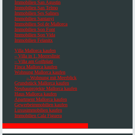
Immobilien San Agustin
Immobilien San Telmo
Immobilien Ses Salines
Immobilien Santanyi
Immobilien Sol de Mallorca
Immobilien Son Font
Immobilien Son Vida
Immobilien Felanitx
Villa Mallorca kaufen
– Villa in 1. Meereslinie
– Villa am Golfplatz
Finca Mallorca kaufen
Wohnung Mallorca kaufen
– Wohnung mit Meerblick
Grundstück Mallorca kaufen
Neubauprojekte Mallorca kaufen
Haus Mallorca kaufen
Apartment Mallorca kaufen
Gewerbeimmobilien kaufen
Luxusimmobilien kaufen
Immobilien Cala Figuera
HIER ZUM NEWSLETTER ANMELDEN