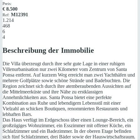
Preis:
€
8.500
M12391
Ref:
1.214
468
6
4
Beschreibung der Immobilie
Die Villa überzeugt durch ihre sehr gute Lage in einer ruhigen
Villenurbanisation nur zwei Kilometer vom Zentrum von Santa
Ponsa entfernt. Auf kurzem Weg erreicht man zwei Yachthäfen und
mehrere Golfplätze sowie schöne Strände und Badebuchten. Die
Region zeichnet sich durch ihre atemberaubenden Aussichten auf
die Mittelmeerküste und ihre Nähe zu erstklassigen
Annehmlichkeiten aus. Santa Ponsa bietet eine perfekte
Kombination aus Ruhe und lebendigem Lebensstil mit einer
Vielzahl an schicken Boutiquen, renommierten Restaurants und
lebhaften Bars.
Das Haus verfügt im Erdgeschoss über einen Lounge-Bereich, ein
großzügiges Wohnzimmer, ein Esszimmer mit offener Küche, ein
Schlafzimmer und ein Badezimmer. In der oberen Etage befinden
sich fünf Schlafzimmer, drei Bäder sowie der Hauswirtschaftsraum.