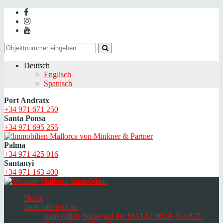
Deutsch
Englisch
Spanisch
Port Andratx
+34 971 671 250
Santa Ponsa
+34 971 695 255
Palma
+34 971 425 016
Santanyi
+34 971 163 400
Home
Immobiliensuche
Immobilien-Suche auf der MALLORCA-KARTE