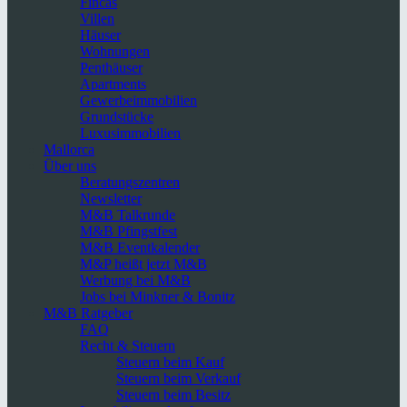
Fincas
Villen
Häuser
Wohnungen
Penthäuser
Apartments
Gewerbeimmobilien
Grundstücke
Luxusimmobilien
Mallorca
Über uns
Beratungszentren
Newsletter
M&B Talkrunde
M&B Pfingstfest
M&B Eventkalender
M&P heißt jetzt M&B
Werbung bei M&B
Jobs bei Minkner & Bonitz
M&B Ratgeber
FAQ
Recht & Steuern
Steuern beim Kauf
Steuern beim Verkauf
Steuern beim Besitz