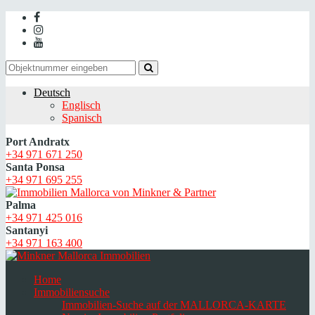
Deutsch
Englisch
Spanisch
Port Andratx
+34 971 671 250
Santa Ponsa
+34 971 695 255
Palma
+34 971 425 016
Santanyi
+34 971 163 400
Home
Immobiliensuche
Immobilien-Suche auf der MALLORCA-KARTE