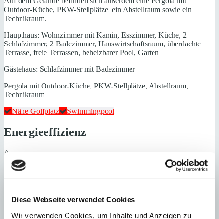
Auf dem Gelände befinden sich außerdem eine Pergola mit
Outdoor-Küche, PKW-Stellplätze, ein Abstellraum sowie ein
Technikraum.
Haupthaus: Wohnzimmer mit Kamin, Esszimmer, Küche, 2
Schlafzimmer, 2 Badezimmer, Hauswirtschaftsraum, überdachte
Terrasse, freie Terrassen, beheizbarer Pool, Garten
Gästehaus: Schlafzimmer mit Badezimmer
Pergola mit Outdoor-Küche, PKW-Stellplätze, Abstellraum,
Technikraum
Nähe Golfplatz
Swimmingpool
Energieeffizienz
A
B
C
D
E
F
Diese Webseite verwendet Cookies
G
Wir verwenden Cookies, um Inhalte und Anzeigen zu