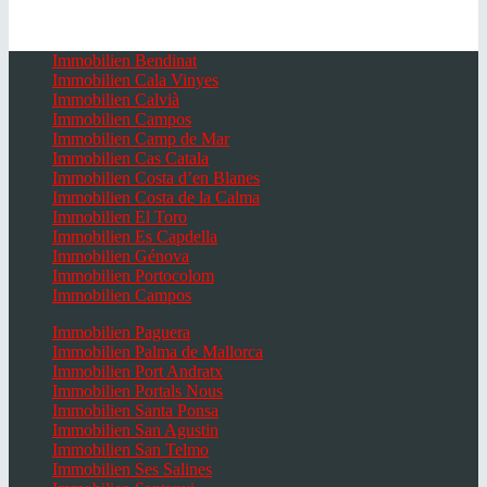
Immobilien Bendinat
Immobilien Cala Vinyes
Immobilien Calvià
Immobilien Campos
Immobilien Camp de Mar
Immobilien Cas Catala
Immobilien Costa d’en Blanes
Immobilien Costa de la Calma
Immobilien El Toro
Immobilien Es Capdella
Immobilien Génova
Immobilien Portocolom
Immobilien Campos
Immobilien Paguera
Immobilien Palma de Mallorca
Immobilien Port Andratx
Immobilien Portals Nous
Immobilien Santa Ponsa
Immobilien San Agustin
Immobilien San Telmo
Immobilien Ses Salines