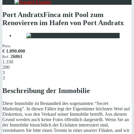
Español
Port Andratx
Finca mit Pool zum
Renovieren im Hafen von Port Andratx
Preis:
€
1.890.000
26861
Ref:
1.330
200
3
3
Beschreibung der Immobilie
Diese Immobilie ist Bestandteil des sogenannten “Secret
Marketing”. In diesen Fällen legt der Eigentümer höchsten Wert auf
Diskretion, was den Verkauf seiner Immobilie betrifft. Aus diesem
Grund werden auch keine Fotos öffentlich dargestellt. Wenn Sie an
der Immobilie hinsichtlich der Eckdaten interessiert sind,
vereinbaren Sie bitte einen Termin in einer unserer Filialen, und wir