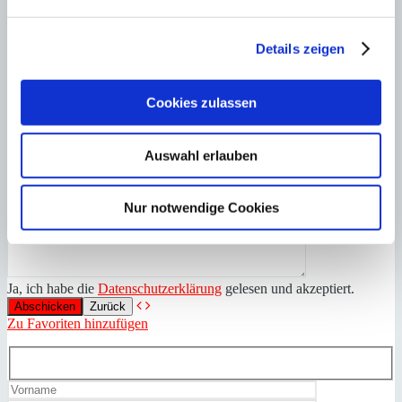
Renovieren im Hafen von Port Andratx
Details zeigen
Cookies zulassen
Auswahl erlauben
Nur notwendige Cookies
Ja, ich habe die
Datenschutzerklärung
gelesen und akzeptiert.
Zurück
Zu Favoriten hinzufügen