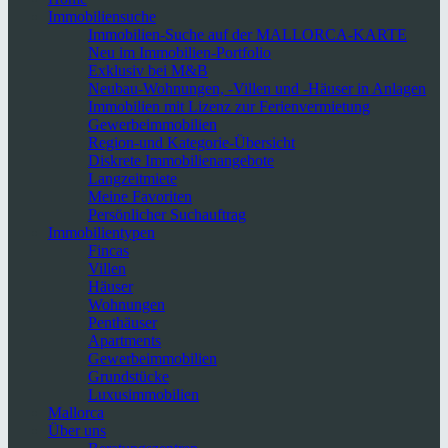
Immobiliensuche
Immobilien-Suche auf der MALLORCA-KARTE
Neu im Immobilien-Portfolio
Exklusiv bei M&B
Neubau-Wohnungen, -Villen und -Häuser in Anlagen
Immobilien mit Lizenz zur Ferienvermietung
Gewerbeimmobilien
Region-und Kategorie-Übersicht
Diskrete Immobilienangebote
Langzeitmiete
Meine Favoriten
Persönlicher Suchauftrag
Immobilientypen
Fincas
Villen
Häuser
Wohnungen
Penthäuser
Apartments
Gewerbeimmobilien
Grundstücke
Luxusimmobilien
Mallorca
Über uns