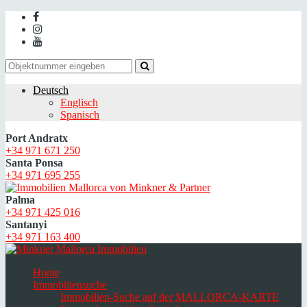
Deutsch
Englisch
Spanisch
Port Andratx
+34 971 671 250
Santa Ponsa
+34 971 695 255
Palma
+34 971 425 016
Santanyi
+34 971 163 400
Home
Immobiliensuche
Immobilien-Suche auf der MALLORCA-KARTE