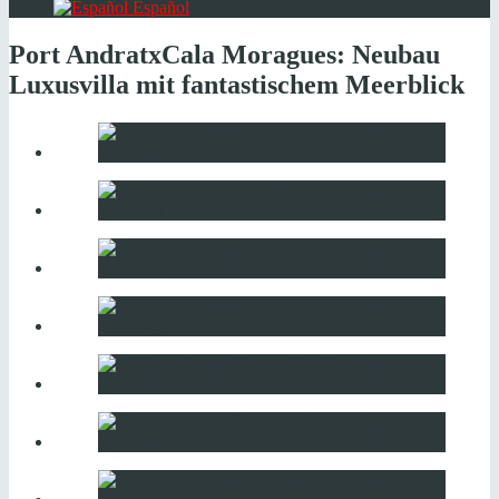
Español
Port Andratx
Cala Moragues: Neubau
Luxusvilla mit fantastischem Meerblick