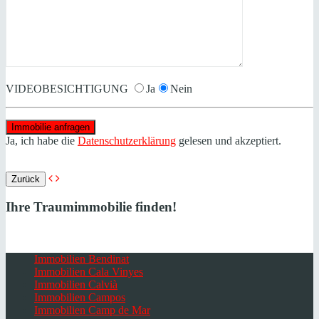
VIDEOBESICHTIGUNG
Ja
Nein
Ja, ich habe die
Datenschutzerklärung
gelesen und akzeptiert.
Zurück
Ihre Traumimmobilie finden!
Immobilien Bendinat
Immobilien Cala Vinyes
Immobilien Calvià
Immobilien Campos
Immobilien Camp de Mar