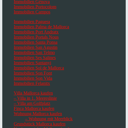
Immobilien Génova
Immobilien Portocolom
Immobilien Campos
Immobilien Paguera
Immobilien Palma de Mallorca
Immobilien Port Andratx
Immobilien Portals Nous
Immobilien Santa Ponsa
Immobilien San Agustin
Immobilien San Telmo
Immobilien Ses Salines
Immobilien Santanyi
Immobilien Sol de Mallorca
Immobilien Son Font
Immobilien Son Vida
Immobilien Felanitx
Villa Mallorca kaufen
– Villa in 1. Meereslinie
– Villa am Golfplatz
Finca Mallorca kaufen
Wohnung Mallorca kaufen
– Wohnung mit Meerblick
Grundstück Mallorca kaufen