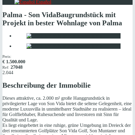
Español
Palma - Son Vida
Baugrundstück mit
Projekt in bester Wohnlage von Palma
Preis:
€
1.500.000
27048
Ref:
2.044
Beschreibung der Immobilie
Dieses attraktive, ca. 2.000 m² große Hanggrundstück in
privilegierter Lage von Son Vida bietet die seltene Gelegenheit, eine
moderne Luxusvilla in unmittelbarer Stadtnähe zu realisieren – ideal
für Golfliebhaber, Ruhesuchende und Investoren mit Sinn für
Qualität und Lage.
Es liegt eingebettet in eine ruhige, grüne Umgebung im Dreieck der
drei renommierten Golfplätze Son Vida Golf, Son Muntaner und