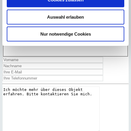
Auswahl erlauben
Ja, ich habe die
Datenschutzerklärung
gelesen und akzeptiert.
Zurück
Nur notwendige Cookies
Zu Favoriten hinzufügen