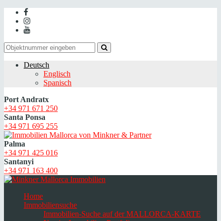
Deutsch
Englisch
Spanisch
Port Andratx
+34 971 671 250
Santa Ponsa
+34 971 695 255
Palma
+34 971 425 016
Santanyi
+34 971 163 400
Home
Immobiliensuche
Immobilien-Suche auf der MALLORCA-KARTE