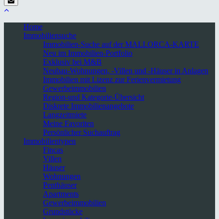
Home
Immobiliensuche
Immobilien-Suche auf der MALLORCA-KARTE
Neu im Immobilien-Portfolio
Exklusiv bei M&B
Neubau-Wohnungen, -Villen und -Häuser in Anlagen
Immobilien mit Lizenz zur Ferienvermietung
Gewerbeimmobilien
Region-und Kategorie-Übersicht
Diskrete Immobilienangebote
Langzeitmiete
Meine Favoriten
Persönlicher Suchauftrag
Immobilientypen
Fincas
Villen
Häuser
Wohnungen
Penthäuser
Apartments
Gewerbeimmobilien
Grundstücke