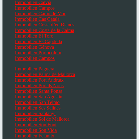
Immobilien Calvià
Immobilien Campos
Immobilien Camp de Mar
Immobilien Cas Catala
Immobilien Costa d’en Blanes
Immobilien Costa de la Calma
Immobilien El Toro
Immobilien Es Capdella
Immobilien Génova
Immobilien Portocolom
Immobilien Campos
Immobilien Paguera
Immobilien Palma de Mallorca
Immobilien Port Andratx
Immobilien Portals Nous
Immobilien Santa Ponsa
Immobilien San Agustin
Immobilien San Telmo
Immobilien Ses Salines
Immobilien Santanyi
Immobilien Sol de Mallorca
Immobilien Son Font
Immobilien Son Vida
Immobilien Felanitx