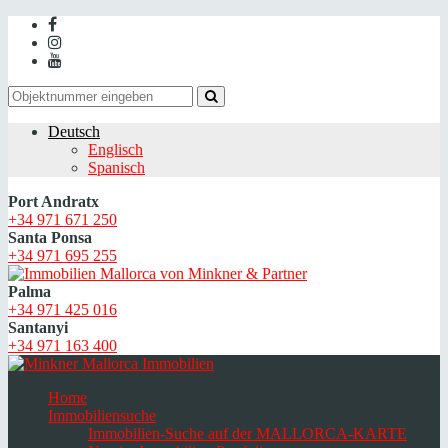
Deutsch
Englisch
Spanisch
Port Andratx
+34 971 671 250
Santa Ponsa
+34 971 695 255
Palma
+34 971 425 016
Santanyi
+34 971 163 400
Home
Immobiliensuche
Immobilien-Suche auf der MALLORCA-KARTE