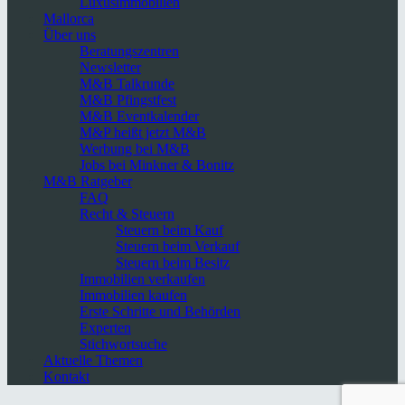
Luxusimmobilien
Mallorca
Über uns
Beratungszentren
Newsletter
M&B Talkrunde
M&B Pfingstfest
M&B Eventkalender
M&P heißt jetzt M&B
Werbung bei M&B
Jobs bei Minkner & Bonitz
M&B Ratgeber
FAQ
Recht & Steuern
Steuern beim Kauf
Steuern beim Verkauf
Steuern beim Besitz
Immobilien verkaufen
Immobilien kaufen
Erste Schritte und Behörden
Experten
Stichwortsuche
Aktuelle Themen
Kontakt