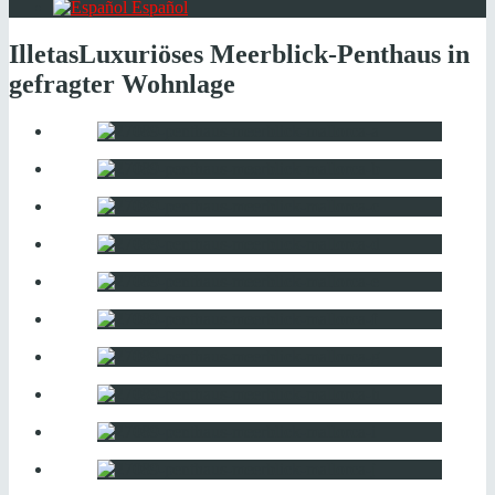
Español
Illetas
Luxuriöses Meerblick-Penthaus in
gefragter Wohnlage