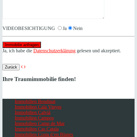
VIDEOBESICHTIGUNG
Ja
Nein
Ja, ich habe die
Datenschutzerklärung
gelesen und akzeptiert.
Zurück
Ihre Traumimmobilie finden!
Immobilien Bendinat
Immobilien Cala Vinyes
Immobilien Calvià
Immobilien Campos
Immobilien Camp de Mar
Immobilien Cas Catala
Immobilien Costa d’en Blanes