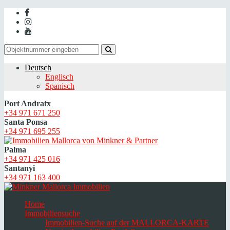
Deutsch
Englisch
Spanisch
Port Andratx
+34 971 671 250
Santa Ponsa
+34 971 695 255
Palma
+34 971 425 016
Santanyi
+34 971 163 400
Home
Immobiliensuche
Immobilien-Suche auf der MALLORCA-KARTE