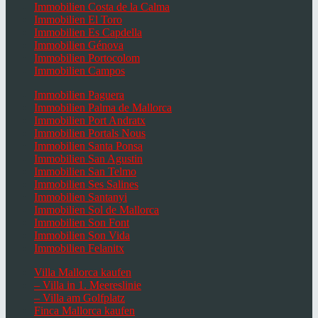
Immobilien Costa de la Calma
Immobilien El Toro
Immobilien Es Capdella
Immobilien Génova
Immobilien Portocolom
Immobilien Campos
Immobilien Paguera
Immobilien Palma de Mallorca
Immobilien Port Andratx
Immobilien Portals Nous
Immobilien Santa Ponsa
Immobilien San Agustin
Immobilien San Telmo
Immobilien Ses Salines
Immobilien Santanyi
Immobilien Sol de Mallorca
Immobilien Son Font
Immobilien Son Vida
Immobilien Felanitx
Villa Mallorca kaufen
– Villa in 1. Meereslinie
– Villa am Golfplatz
Finca Mallorca kaufen