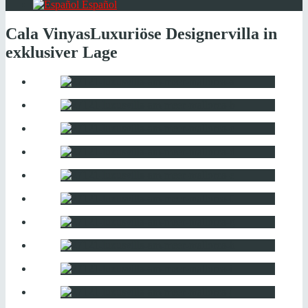
Español
Cala Vinyas
Luxuriöse Designervilla in
exklusiver Lage