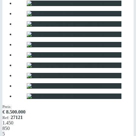
Preis:
€
8.500.000
27121
Ref:
1.450
850
5