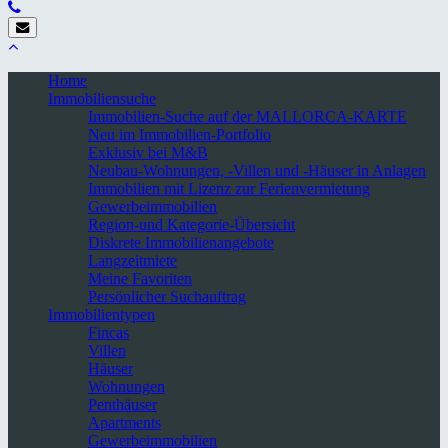
Home
Immobiliensuche
Immobilien-Suche auf der MALLORCA-KARTE
Neu im Immobilien-Portfolio
Exklusiv bei M&B
Neubau-Wohnungen, -Villen und -Häuser in Anlagen
Immobilien mit Lizenz zur Ferienvermietung
Gewerbeimmobilien
Region-und Kategorie-Übersicht
Diskrete Immobilienangebote
Langzeitmiete
Meine Favoriten
Persönlicher Suchauftrag
Immobilientypen
Fincas
Villen
Häuser
Wohnungen
Penthäuser
Apartments
Gewerbeimmobilien