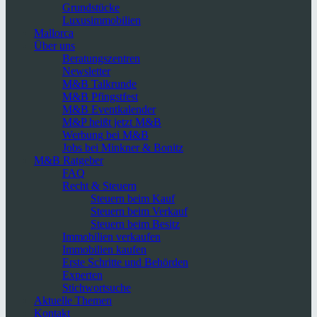
Grundstücke
Luxusimmobilien
Mallorca
Über uns
Beratungszentren
Newsletter
M&B Talkrunde
M&B Pfingstfest
M&B Eventkalender
M&P heißt jetzt M&B
Werbung bei M&B
Jobs bei Minkner & Bonitz
M&B Ratgeber
FAQ
Recht & Steuern
Steuern beim Kauf
Steuern beim Verkauf
Steuern beim Besitz
Immobilien verkaufen
Immobilien kaufen
Erste Schritte und Behörden
Experten
Stichwortsuche
Aktuelle Themen
Kontakt