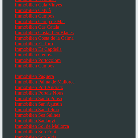
Immobilien Cala Vinyes
Immobilien Calvià
Immobilien Campos
Immobilien Camp de Mar
Immobilien Cas Catala
Immobilien Costa d’en Blanes
Immobilien Costa de la Calma
Immobilien El Toro
Immobilien Es Capdella
Immobilien Génova
Immobilien Portocolom
Immobilien Campos
Immobilien Paguera
Immobilien Palma de Mallorca
Immobilien Port Andratx
Immobilien Portals Nous
Immobilien Santa Ponsa
Immobilien San Agustin
Immobilien San Telmo
Immobilien Ses Salines
Immobilien Santanyi
Immobilien Sol de Mallorca
Immobilien Son Font
Immobilien Son Vida