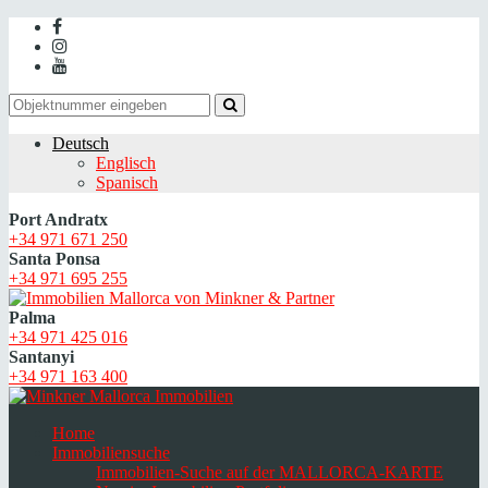
Deutsch
Englisch
Spanisch
Port Andratx
+34 971 671 250
Santa Ponsa
+34 971 695 255
Palma
+34 971 425 016
Santanyi
+34 971 163 400
Home
Immobiliensuche
Immobilien-Suche auf der MALLORCA-KARTE