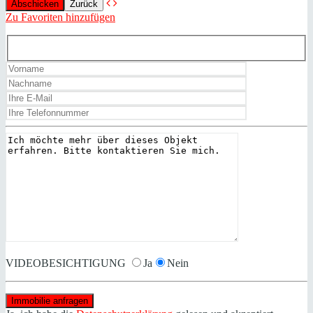
Zurück
Zu Favoriten hinzufügen
VIDEOBESICHTIGUNG
Ja
Nein