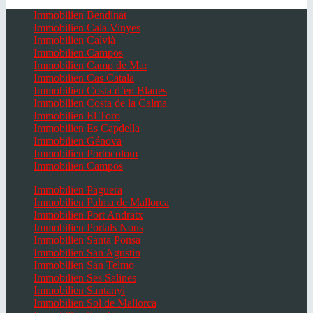
Immobilien Bendinat
Immobilien Cala Vinyes
Immobilien Calvià
Immobilien Campos
Immobilien Camp de Mar
Immobilien Cas Catala
Immobilien Costa d’en Blanes
Immobilien Costa de la Calma
Immobilien El Toro
Immobilien Es Capdella
Immobilien Génova
Immobilien Portocolom
Immobilien Campos
Immobilien Paguera
Immobilien Palma de Mallorca
Immobilien Port Andratx
Immobilien Portals Nous
Immobilien Santa Ponsa
Immobilien San Agustin
Immobilien San Telmo
Immobilien Ses Salines
Immobilien Santanyi
Immobilien Sol de Mallorca