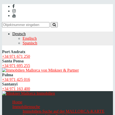
Deutsch
Englisch
Spanisch
Port Andratx
+34 971 671 250
Santa Ponsa
+34 971 695 255
Palma
+34 971 425 016
Santanyi
+34 971 163 400
Home
Immobiliensuche
Immobilien-Suche auf der MALLORCA-KARTE